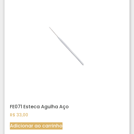
FE071 Esteca Agulha Aço
R$
33,00
Adicionar ao carrinho