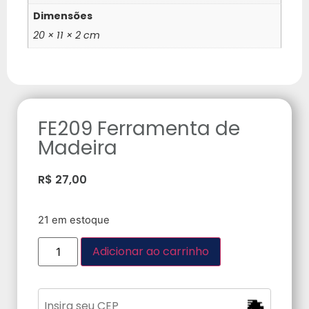
Dimensões
20 × 11 × 2 cm
FE209 Ferramenta de
Madeira
R$
27,00
21 em estoque
Adicionar ao carrinho