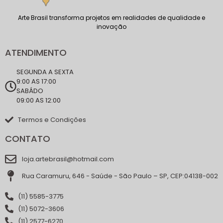
Arte Brasil transforma projetos em realidades de qualidade e
inovação
ATENDIMENTO
SEGUNDA A SEXTA
9:00 AS 17:00
SABÁDO
09:00 AS 12:00
Termos e Condições
CONTATO
loja.artebrasil@hotmail.com
Rua Caramuru, 646 - Saúde - São Paulo – SP, CEP:04138-002
(11) 5585-3775
(11) 5072-3606
(11) 2577-6270