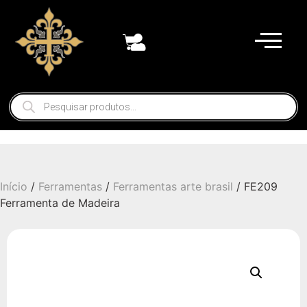
Início
/
Ferramentas
/
Ferramentas arte brasil
/ FE209
Ferramenta de Madeira