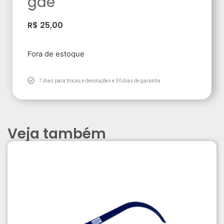
gde
R$
25,00
Fora de estoque
7 dias para trocas e devoluções e 30 dias de garantia
Veja também