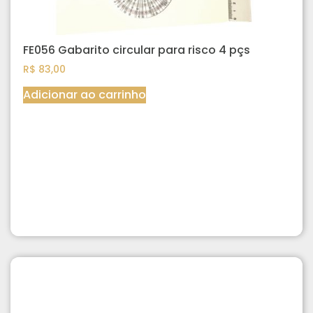
FE056 Gabarito circular para risco 4 pçs
R$
83,00
Adicionar ao carrinho