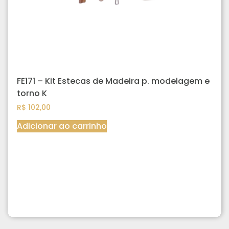
FE171 – Kit Estecas de Madeira p. modelagem e
torno K
R$
102,00
Adicionar ao carrinho