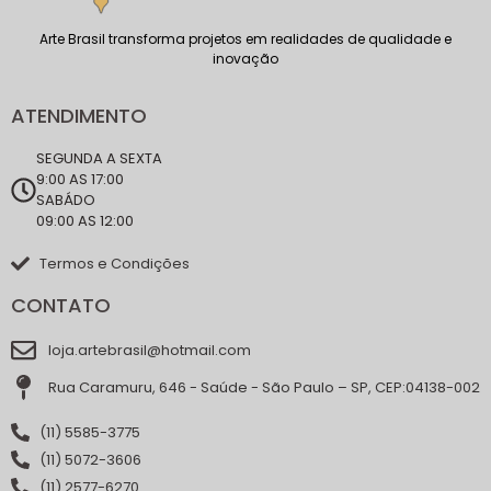
Arte Brasil transforma projetos em realidades de qualidade e
inovação
ATENDIMENTO
SEGUNDA A SEXTA
9:00 AS 17:00
SABÁDO
09:00 AS 12:00
Termos e Condições
CONTATO
loja.artebrasil@hotmail.com
Rua Caramuru, 646 - Saúde - São Paulo – SP, CEP:04138-002
(11) 5585-3775
(11) 5072-3606
(11) 2577-6270