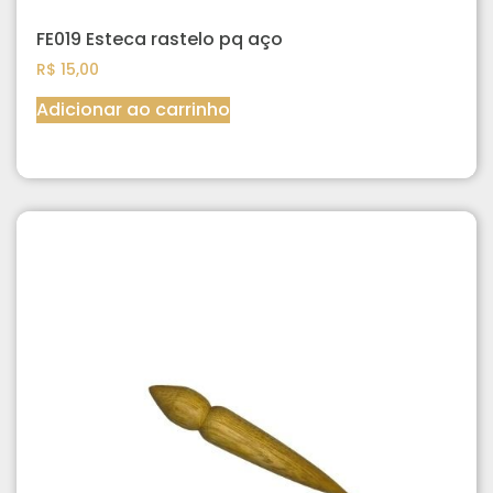
FE019 Esteca rastelo pq aço
R$
15,00
Adicionar ao carrinho