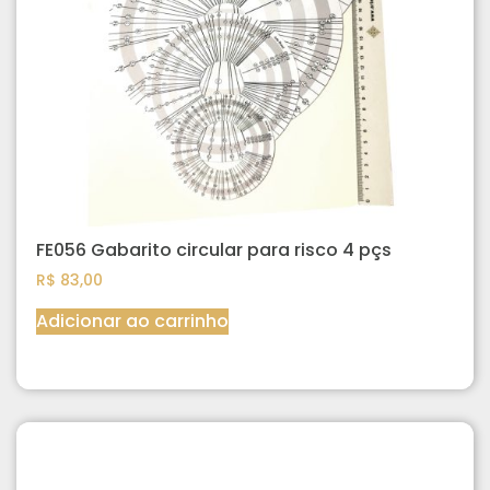
FE056 Gabarito circular para risco 4 pçs
R$
83,00
Adicionar ao carrinho