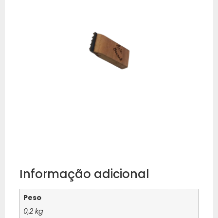
Informação adicional
Peso
0,2 kg