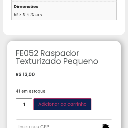
Dimensões
16 × 11 × 10 cm
FE052 Raspador
Texturizado Pequeno
R$
13,00
41 em estoque
Adicionar ao carrinho