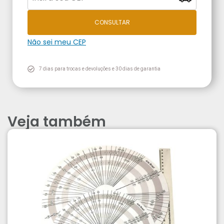
CONSULTAR
Não sei meu CEP
7 dias para trocas e devoluções e 30 dias de garantia
Veja também