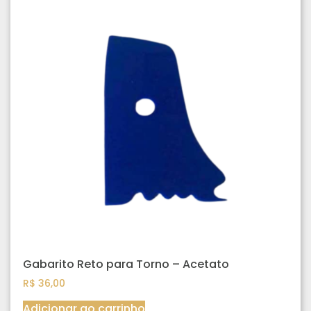
Gabarito Reto para Torno – Acetato
R$
36,00
Adicionar ao carrinho