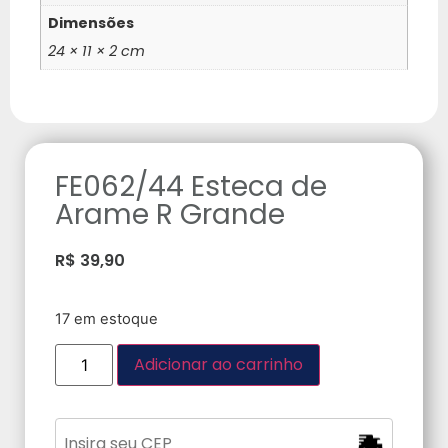
Dimensões
24 × 11 × 2 cm
FE062/44 Esteca de
Arame R Grande
R$
39,90
17 em estoque
Adicionar ao carrinho