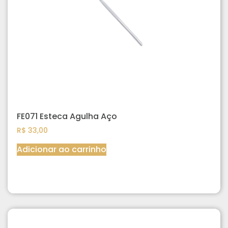
FE071 Esteca Agulha Aço
R$
33,00
Adicionar ao carrinho