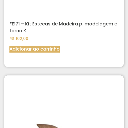
FE171 – Kit Estecas de Madeira p. modelagem e
torno K
R$
102,00
Adicionar ao carrinho