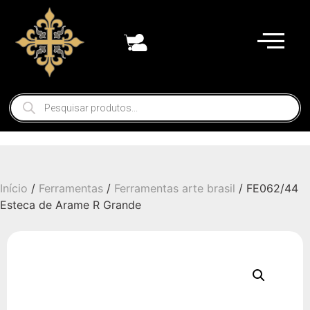
Início
/
Ferramentas
/
Ferramentas arte brasil
/ FE062/44
Esteca de Arame R Grande