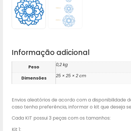
Informação adicional
0,2 kg
Peso
25 × 25 × 2 cm
Dimensões
Envios aleatórios de acordo com a disponibilidade d
caso tenha preferência, informar o kit que deseja se
Cada KIT possui 3 peças com os tamanhos:
Kit 1: