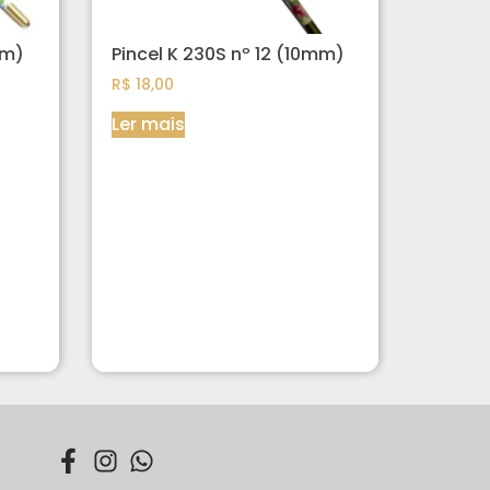
mm)
Pincel K 230S nº 12 (10mm)
R$
18,00
Ler mais