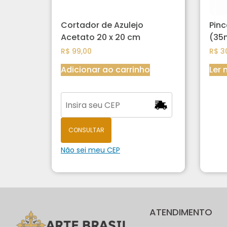
Cortador de Azulejo
Pinc
Acetato 20 x 20 cm
(35
R$
99,00
R$
30
Adicionar ao carrinho
Ler 
CONSULTAR
Não sei meu CEP
ATENDIMENTO