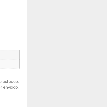
o estoque,
r enviado.