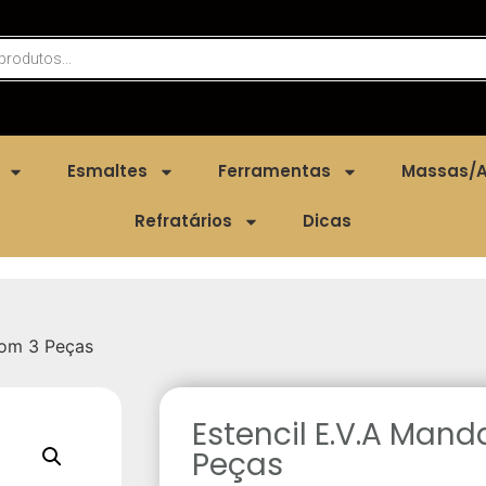
Esmaltes
Ferramentas
Massas/A
Refratários
Dicas
Com 3 Peças
Estencil E.V.A Man
Peças