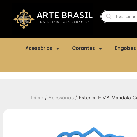
Acessórios
Corantes
Engobes
Início
/
Acessórios
/ Estencil E.V.A Mandala 