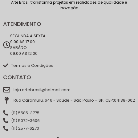
Arte Brasil transforma projetos em realidades de qualidade e
inovação
ATENDIMENTO
SEGUNDA A SEXTA
9:00 AS 17:00
SABÁDO
09:00 AS 12:00
Termos e Condições
CONTATO
loja.artebrasil@hotmail.com
Rua Caramuru, 646 - Saúde - São Paulo – SP, CEP:04138-002
(11) 5585-3775
(11) 5072-3606
(11) 2577-6270