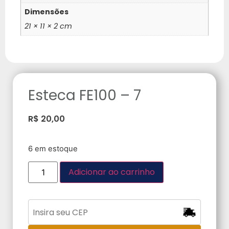
Dimensões
21 × 11 × 2 cm
Esteca FE100 – 7
R$
20,00
6 em estoque
Adicionar ao carrinho