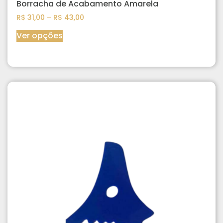
Borracha de Acabamento Amarela
R$
31,00
–
R$
43,00
Ver opções