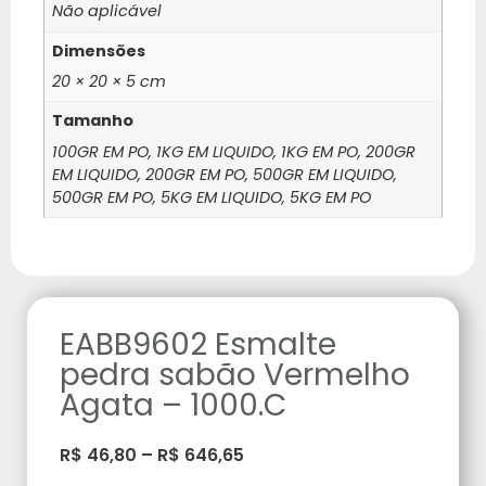
Não aplicável
Dimensões
20 × 20 × 5 cm
Tamanho
100GR EM PO, 1KG EM LIQUIDO, 1KG EM PO, 200GR
EM LIQUIDO, 200GR EM PO, 500GR EM LIQUIDO,
500GR EM PO, 5KG EM LIQUIDO, 5KG EM PO
EABB9602 Esmalte
pedra sabão Vermelho
Agata – 1000.C
R$
46,80
–
R$
646,65