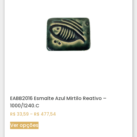
EABB2016 Esmalte Azul Mirtilo Reativo –
1000/1240.C
R$
33,59
–
R$
477,54
Ver opções