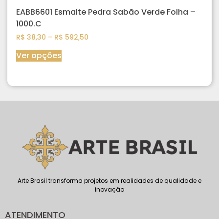
EABB6601 Esmalte Pedra Sabão Verde Folha –
1000.C
R$
38,30
–
R$
592,50
Ver opções
Arte Brasil transforma projetos em realidades de qualidade e
inovação
ATENDIMENTO