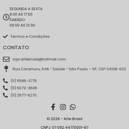
SEGUNDA A SEXTA
9:00 AS 17:00
SABÁDO
09:00 AS 12:00
Termos e Condições
CONTATO
loja.artebrasil@hotmail.com
Rua Caramuru, 646 - Saúde - São Paulo – SP, CEP:04138-002
(11) 5585-3775
(11) 5072-3606
(11) 2577-6270
© 2026 - Arte Brasil
CNPJ: 07.092.447/0001-87