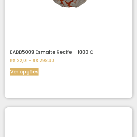
EABB5009 Esmalte Recife – 1000.C
R$
22,01
–
R$
298,30
Ver opções