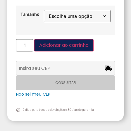
Tamanho
Adicionar ao carrinho
CONSULTAR
Não sei meu CEP
7 dias para trocas e devoluções e 30 dias de garantia