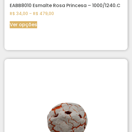
EABB8010 Esmalte Rosa Princesa – 1000/1240.C
R$
34,00
–
R$
479,00
Ver opções