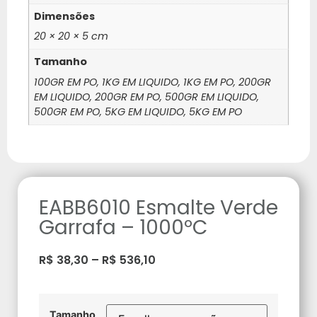
Dimensões
20 × 20 × 5 cm
Tamanho
100GR EM PO, 1KG EM LIQUIDO, 1KG EM PO, 200GR
EM LIQUIDO, 200GR EM PO, 500GR EM LIQUIDO,
500GR EM PO, 5KG EM LIQUIDO, 5KG EM PO
EABB6010 Esmalte Verde
Garrafa – 1000ºC
R$
38,30
–
R$
536,10
Tamanho