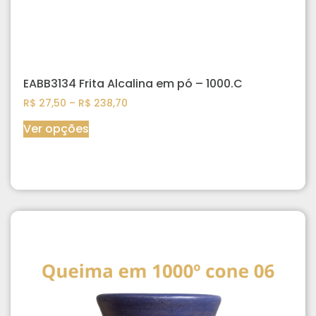
EABB3134 Frita Alcalina em pó – 1000.C
R$
27,50
–
R$
238,70
Ver opções