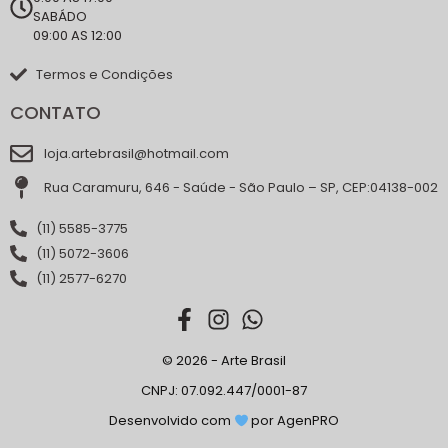
SABÁDO
09:00 AS 12:00
Termos e Condições
CONTATO
loja.artebrasil@hotmail.com
Rua Caramuru, 646 - Saúde - São Paulo – SP, CEP:04138-002
(11) 5585-3775
(11) 5072-3606
(11) 2577-6270
© 2026 - Arte Brasil
CNPJ: 07.092.447/0001-87
Desenvolvido com
por AgenPRO