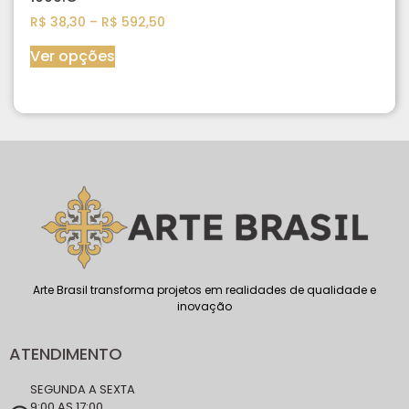
R$
38,30
–
R$
592,50
Ver opções
Arte Brasil transforma projetos em realidades de qualidade e
inovação
ATENDIMENTO
SEGUNDA A SEXTA
9:00 AS 17:00