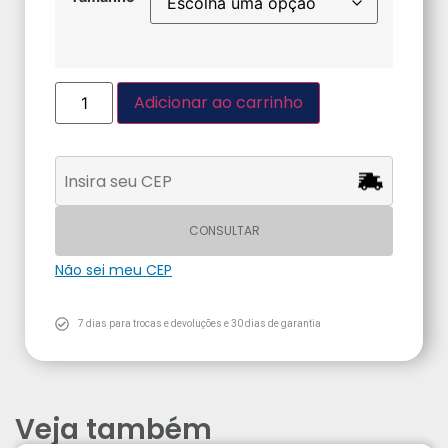
Adicionar ao carrinho
CONSULTAR
Não sei meu CEP
7 dias para trocas e devoluções e 30 dias de garantia
Veja também