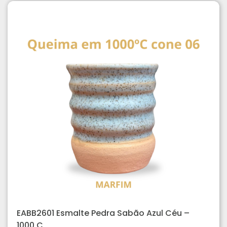
EABB2601 Esmalte Pedra Sabão Azul Céu –
1000.C