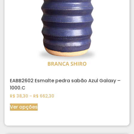
EABB2602 Esmalte pedra sabão Azul Galaxy –
1000.C
R$
38,30
–
R$
662,30
Ver opções