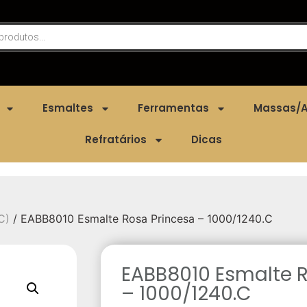
Esmaltes
Ferramentas
Massas/A
Refratários
Dicas
C)
/ EABB8010 Esmalte Rosa Princesa – 1000/1240.C
EABB8010 Esmalte R
– 1000/1240.C