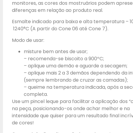
monitores, as cores dos mostruários podem aprese
diferenças em relação ao produto real.
Esmalte indicado para baixa e alta temperatura – 1
1240°C (A partir do Cone 06 até Cone 7).
Modo de usar:
misture bem antes de usar;
– recomenda-se biscoito a 900ºC;
– aplique uma demão e aguarde a secagem;
– aplique mais 2 a 3 demãos dependendo da i
(sempre lembrando de cruzar as camadas);
– queime na temperatura indicada, após a s
completa.
Use um pincel leque para facilitar a aplicação dos 
na peça, posicionando-os onde achar melhor e na
intensidade que quiser para um resultado final incrí
de cores!