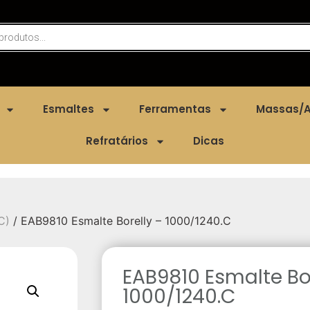
Esmaltes
Ferramentas
Massas/A
Refratários
Dicas
C)
/ EAB9810 Esmalte Borelly – 1000/1240.C
EAB9810 Esmalte Bor
1000/1240.C