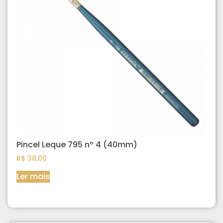
Pincel Leque 795 nº 4 (40mm)
R$
38,00
Ler mais