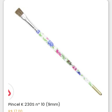
Pincel K 230S nº 10 (9mm)
R$
17,00