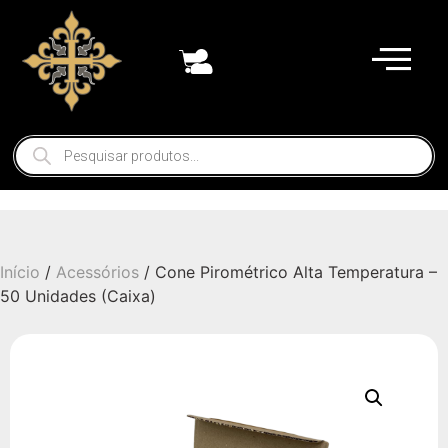
Início
/
Acessórios
/ Cone Pirométrico Alta Temperatura –
50 Unidades (Caixa)