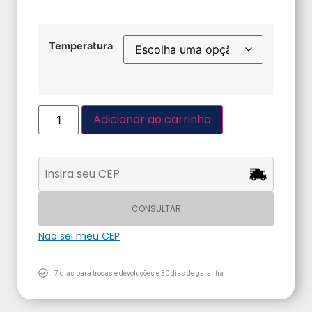
Temperatura
Adicionar ao carrinho
CONSULTAR
Não sei meu CEP
7 dias para trocas e devoluções e 30 dias de garantia