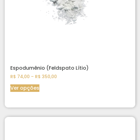
Espodumênio (Feldspato Lítio)
R$
74,00
–
R$
350,00
Ver opções