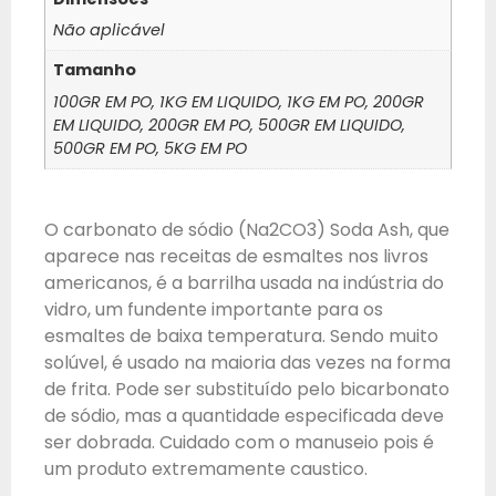
Não aplicável
Tamanho
100GR EM PO, 1KG EM LIQUIDO, 1KG EM PO, 200GR
EM LIQUIDO, 200GR EM PO, 500GR EM LIQUIDO,
500GR EM PO, 5KG EM PO
O carbonato de sódio (Na2CO3) Soda Ash, que
aparece nas receitas de esmaltes nos livros
americanos, é a barrilha usada na indústria do
vidro, um fundente importante para os
esmaltes de baixa temperatura. Sendo muito
solúvel, é usado na maioria das vezes na forma
de frita. Pode ser substituído pelo bicarbonato
de sódio, mas a quantidade especificada deve
ser dobrada. Cuidado com o manuseio pois é
um produto extremamente caustico.