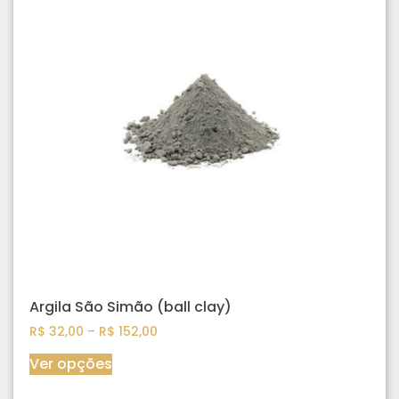
Argila São Simão (ball clay)
R$
32,00
–
R$
152,00
Ver opções