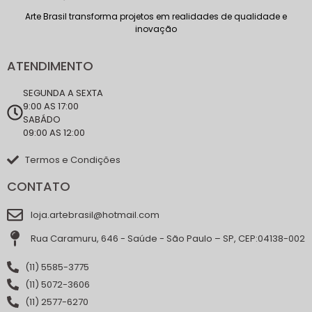
Arte Brasil transforma projetos em realidades de qualidade e
inovação
ATENDIMENTO
SEGUNDA A SEXTA
9:00 AS 17:00
SABÁDO
09:00 AS 12:00
Termos e Condições
CONTATO
loja.artebrasil@hotmail.com
Rua Caramuru, 646 - Saúde - São Paulo – SP, CEP:04138-002
(11) 5585-3775
(11) 5072-3606
(11) 2577-6270