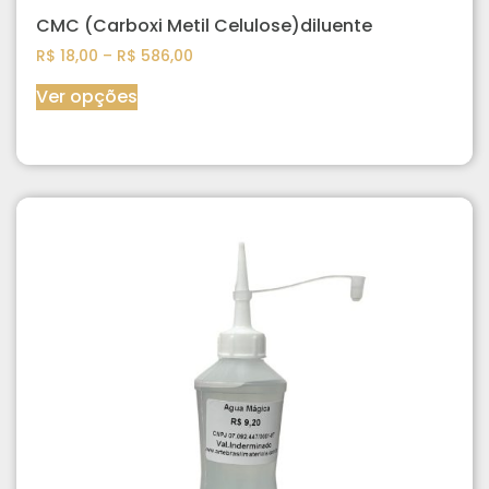
CMC (Carboxi Metil Celulose)diluente
R$
18,00
–
R$
586,00
Ver opções