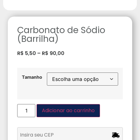
Carbonato de Sódio
(Barrilha)
R$
5,50
–
R$
90,00
Tamanho
Adicionar ao carrinho