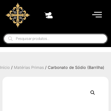
Início
/
Matérias Primas
/ Carbonato de Sódio (Barrilha)