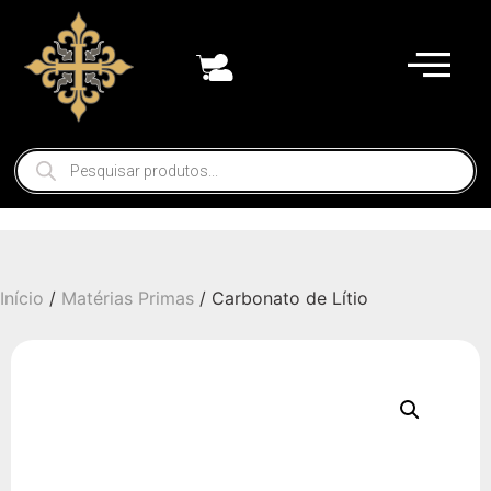
Início
/
Matérias Primas
/ Carbonato de Lítio