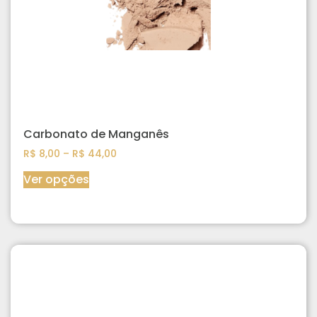
Carbonato de Manganês
R$
8,00
–
R$
44,00
Ver opções