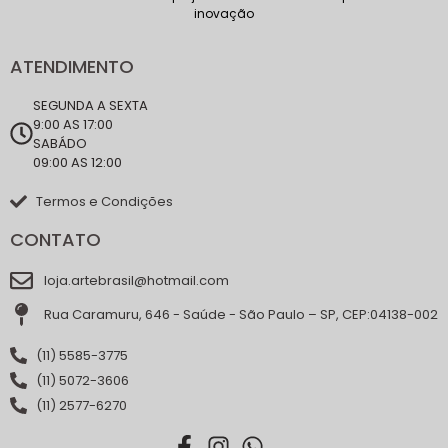
inovação
ATENDIMENTO
SEGUNDA A SEXTA
9:00 AS 17:00
SABÁDO
09:00 AS 12:00
Termos e Condições
CONTATO
loja.artebrasil@hotmail.com
Rua Caramuru, 646 - Saúde - São Paulo – SP, CEP:04138-002
(11) 5585-3775
(11) 5072-3606
(11) 2577-6270