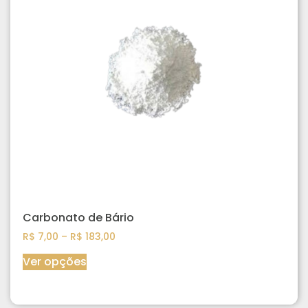
Carbonato de Bário
R$
7,00
–
R$
183,00
Ver opções