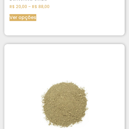
R$
20,00
–
R$
88,00
Ver opções