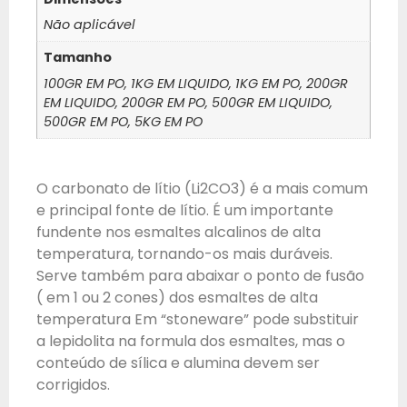
Não aplicável
Tamanho
100GR EM PO, 1KG EM LIQUIDO, 1KG EM PO, 200GR
EM LIQUIDO, 200GR EM PO, 500GR EM LIQUIDO,
500GR EM PO, 5KG EM PO
O carbonato de lítio (Li2CO3) é a mais comum
e principal fonte de lítio. É um importante
fundente nos esmaltes alcalinos de alta
temperatura, tornando-os mais duráveis.
Serve também para abaixar o ponto de fusão
( em 1 ou 2 cones) dos esmaltes de alta
temperatura Em “stoneware” pode substituir
a lepidolita na formula dos esmaltes, mas o
conteúdo de sílica e alumina devem ser
corrigidos.