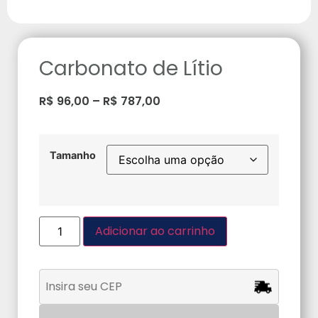
Carbonato de Lítio
R$
96,00
–
R$
787,00
Tamanho
Adicionar ao carrinho