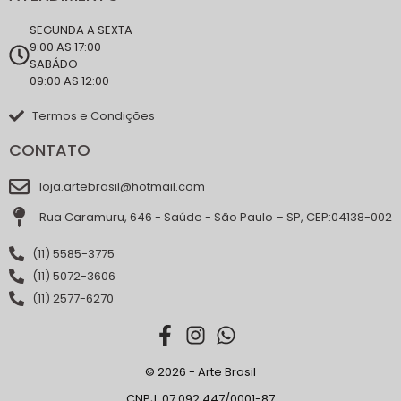
SEGUNDA A SEXTA
9:00 AS 17:00
SABÁDO
09:00 AS 12:00
Termos e Condições
CONTATO
loja.artebrasil@hotmail.com
Rua Caramuru, 646 - Saúde - São Paulo – SP, CEP:04138-002
(11) 5585-3775
(11) 5072-3606
(11) 2577-6270
© 2026 - Arte Brasil
CNPJ: 07.092.447/0001-87