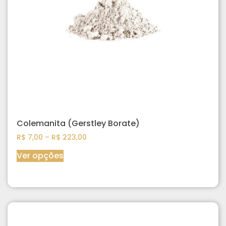
Colemanita (Gerstley Borate)
R$
7,00
–
R$
223,00
Ver opções