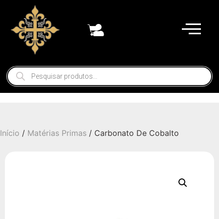
Início
/
Matérias Primas
/ Carbonato De Cobalto