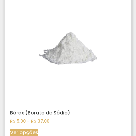
Bórax (Borato de Sódio)
R$
5,00
–
R$
37,00
Ver opções