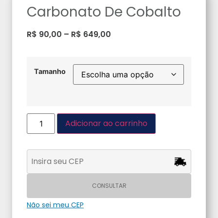
Carbonato De Cobalto
R$
90,00
–
R$
649,00
Tamanho
Adicionar ao carrinho
CONSULTAR
Não sei meu CEP