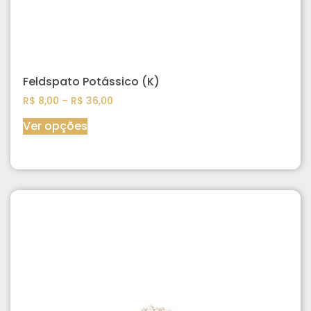
Feldspato Potássico (K)
R$
8,00
–
R$
36,00
Ver opções