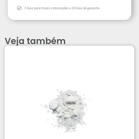
7 dias para trocas e devoluções e 30 dias de garantia
Veja também