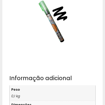
Informação adicional
Peso
0,1 kg
Dimensões