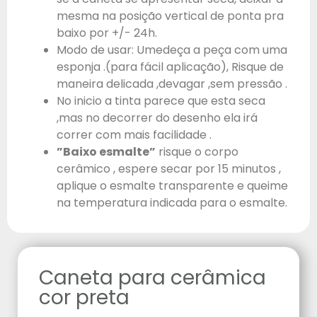
mesma na posição vertical de ponta pra
baixo por +/- 24h.
Modo de usar: Umedeça a peça com uma
esponja .(para fácil aplicação), Risque de
maneira delicada ,devagar ,sem pressão .
No inicio a tinta parece que esta seca
,mas no decorrer do desenho ela irá
correr com mais facilidade .
”Baixo esmalte”
risque o corpo
cerâmico , espere secar por 15 minutos ,
aplique o esmalte transparente e queime
na temperatura indicada para o esmalte.
Caneta para cerâmica
cor preta