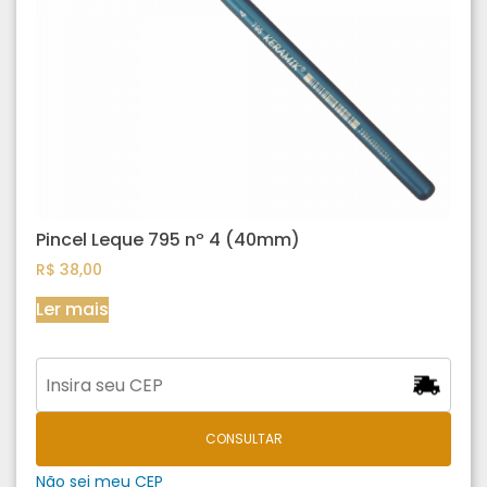
Pincel Leque 795 nº 4 (40mm)
R$
38,00
Ler mais
CONSULTAR
Não sei meu CEP