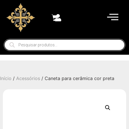
Início
/
Acessórios
/ Caneta para cerâmica cor preta