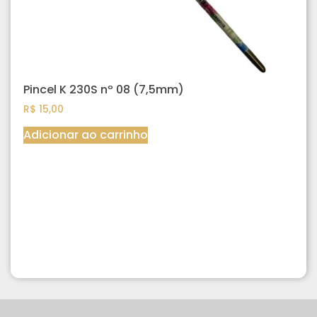
Pincel K 230S nº 08 (7,5mm)
R$
15,00
Adicionar ao carrinho