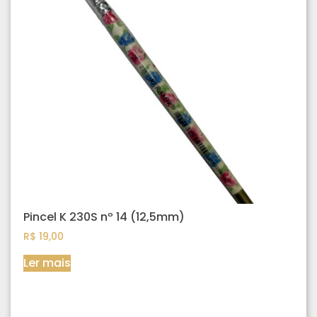
Pincel K 230S nº 14 (12,5mm)
R$
19,00
Ler mais