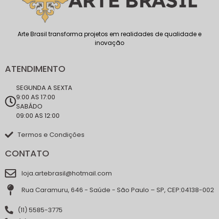
Arte Brasil transforma projetos em realidades de qualidade e
inovação
ATENDIMENTO
SEGUNDA A SEXTA
9:00 AS 17:00
SABÁDO
09:00 AS 12:00
Termos e Condições
CONTATO
loja.artebrasil@hotmail.com
Rua Caramuru, 646 - Saúde - São Paulo – SP, CEP:04138-002
(11) 5585-3775