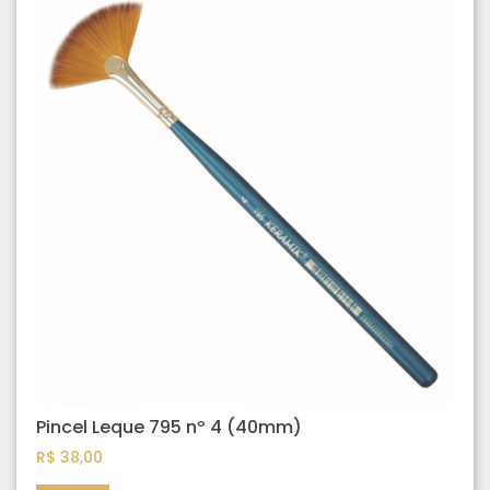
Pincel Leque 795 nº 4 (40mm)
R$
38,00