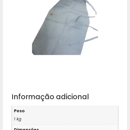
Informação adicional
Peso
1 kg
Dimensões