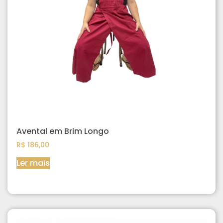
Avental em Brim Longo
R$
186,00
Ler mais