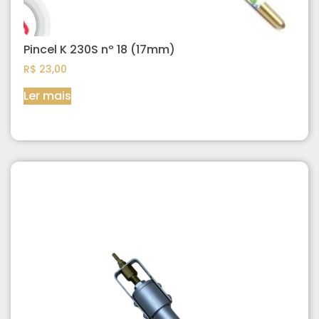
Pincel K 230S nº 18 (17mm)
R$
23,00
Ler mais