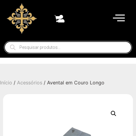
Início
/
Acessórios
/ Avental em Couro Longo