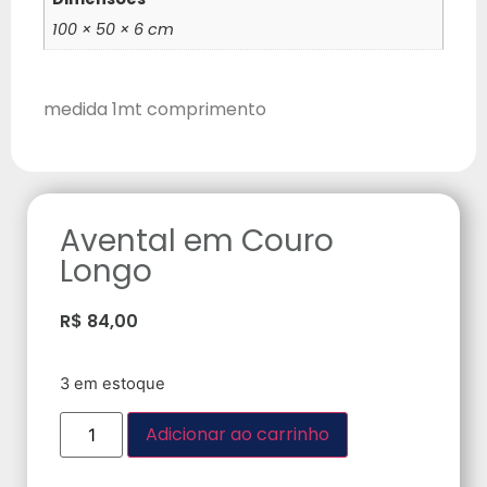
100 × 50 × 6 cm
medida 1mt comprimento
Avental em Couro
Longo
R$
84,00
3 em estoque
Adicionar ao carrinho