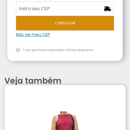
CONSULTAR
Não sei meu CEP
7 dias para trocas e devoluções e 30 dias de garantia
Veja também