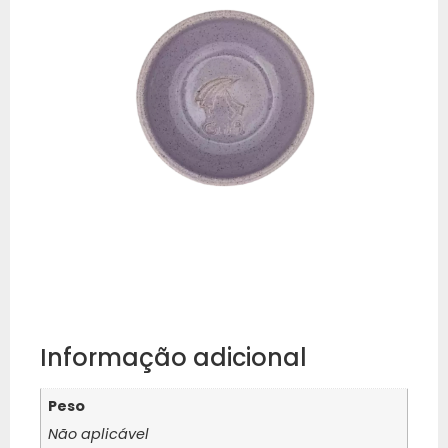
Informação adicional
Peso
Não aplicável