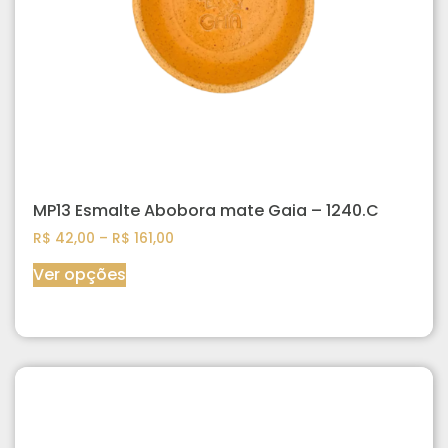
MP13 Esmalte Abobora mate Gaia – 1240.C
R$
42,00
–
R$
161,00
Ver opções