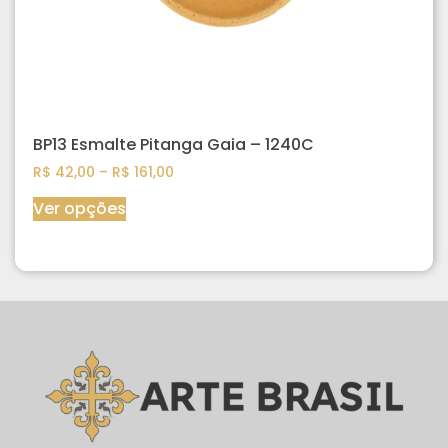
BP13 Esmalte Pitanga Gaia – 1240C
R$
42,00
–
R$
161,00
Ver opções