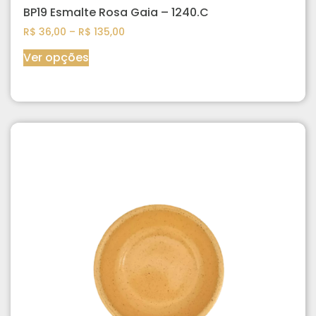
BP19 Esmalte Rosa Gaia – 1240.C
R$
36,00
–
R$
135,00
Ver opções