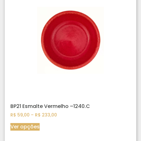
BP21 Esmalte Vermelho –1240.C
R$
59,00
–
R$
233,00
Ver opções