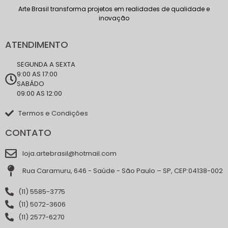
Arte Brasil transforma projetos em realidades de qualidade e
inovação
ATENDIMENTO
SEGUNDA A SEXTA
9:00 AS 17:00
SABÁDO
09:00 AS 12:00
Termos e Condições
CONTATO
loja.artebrasil@hotmail.com
Rua Caramuru, 646 - Saúde - São Paulo – SP, CEP:04138-002
(11) 5585-3775
(11) 5072-3606
(11) 2577-6270