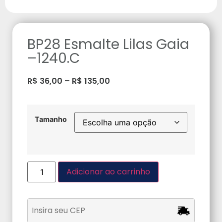
BP28 Esmalte Lilas Gaia
–1240.C
R$
36,00
–
R$
135,00
Tamanho
Adicionar ao carrinho