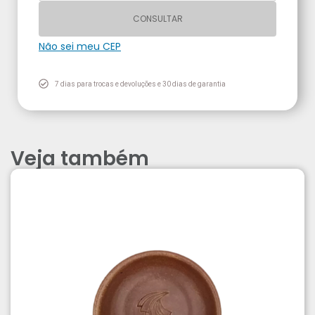
CONSULTAR
Não sei meu CEP
7 dias para trocas e devoluções e 30 dias de garantia
Veja também