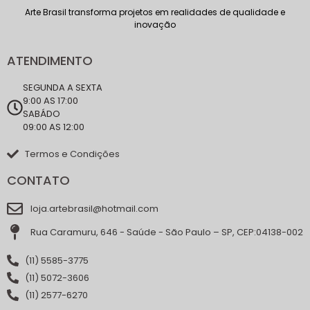
Arte Brasil transforma projetos em realidades de qualidade e
inovação
ATENDIMENTO
SEGUNDA A SEXTA
9:00 AS 17:00
SABÁDO
09:00 AS 12:00
Termos e Condições
CONTATO
loja.artebrasil@hotmail.com
Rua Caramuru, 646 - Saúde - São Paulo – SP, CEP:04138-002
(11) 5585-3775
(11) 5072-3606
(11) 2577-6270