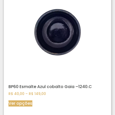
BP60 Esmalte Azul cobalto Gaia –1240.C
R$
40,00
–
R$
149,00
Ver opções