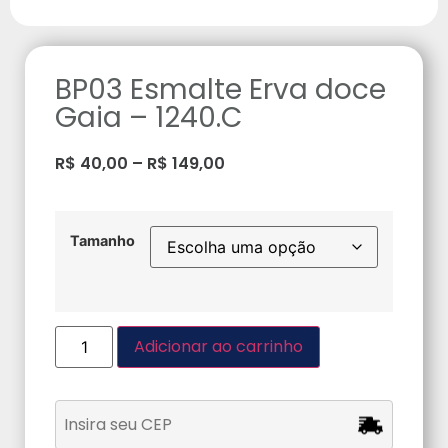
BP03 Esmalte Erva doce
Gaia – 1240.C
R$
40,00
–
R$
149,00
Tamanho
Adicionar ao carrinho