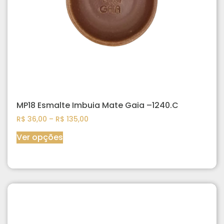
MP18 Esmalte Imbuia Mate Gaia –1240.C
R$
36,00
–
R$
135,00
Ver opções