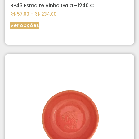
BP43 Esmalte Vinho Gaia –1240.C
R$
57,00
–
R$
234,00
Ver opções