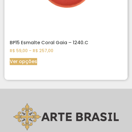
BP15 Esmalte Coral Gaia – 1240.C
R$
59,00
–
R$
257,00
Ver opções