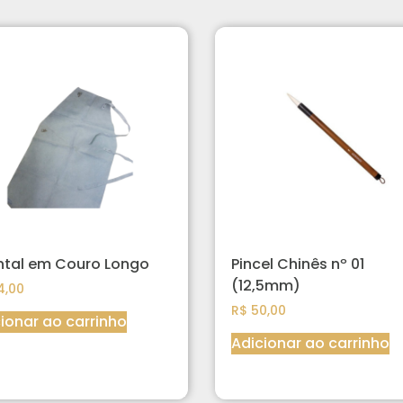
ntal em Couro Longo
Pincel Chinês nº 01
(12,5mm)
4,00
R$
50,00
ionar ao carrinho
Adicionar ao carrinho