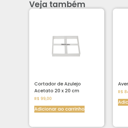
Veja também
Cortador de Azulejo
Ave
Acetato 20 x 20 cm
R$
8
R$
99,00
Adic
Adicionar ao carrinho