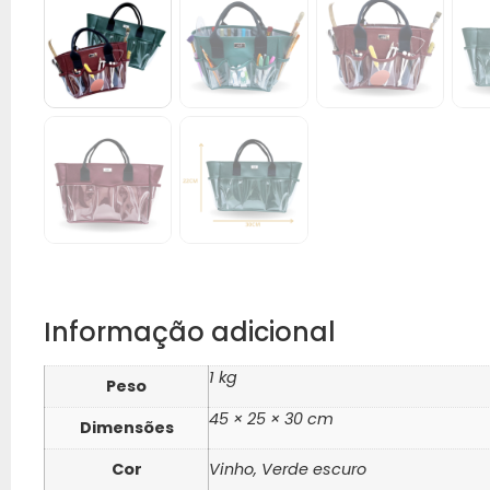
Informação adicional
1 kg
Peso
45 × 25 × 30 cm
Dimensões
Cor
Vinho, Verde escuro