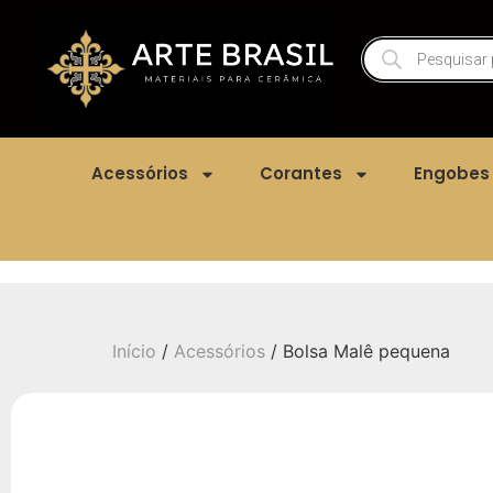
Acessórios
Corantes
Engobes
Início
/
Acessórios
/ Bolsa Malê pequena