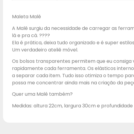
Maleta Malê
A Malê surgiu da necessidade de carregar as ferra
lá e pra cá. ????
Ela é prática, deixa tudo organizado e é super estilos
Um verdadeiro ateliê móvel.
Os bolsos transparentes permitem que eu consiga 
rapidamente cada ferramenta. Os elásticos intern
a separar cada item. Tudo isso otimiza o tempo par
possa me concentrar ainda mais na criação da peç
Quer uma Malê também?
Medidas: altura 22cm, largura 30cm e profundidade