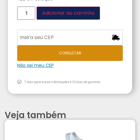
Adicionar ao carrinho
CONSULTAR
Não sei meu CEP
7 dias para trocas e devoluções e 30 dias de garantia
Veja também