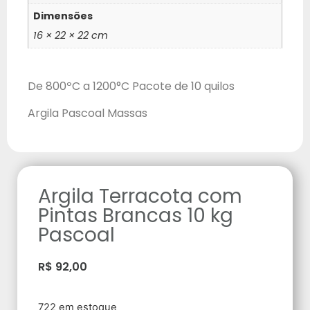
Dimensões
16 × 22 × 22 cm
De 800ºC a 1200°C Pacote de 10 quilos
Argila Pascoal Massas
Argila Terracota com
Pintas Brancas 10 kg
Pascoal
R$
92,00
722 em estoque