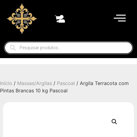
Início
/
Massas/Argilas
/
Pascoal
/ Argila Terracota com
Pintas Brancas 10 kg Pascoal