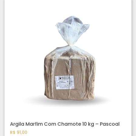
Argila Marfim Com Chamote 10 kg – Pascoal
R$
91,00