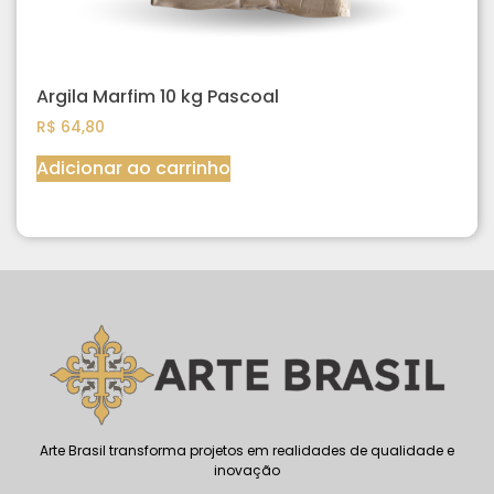
Argila Marfim 10 kg Pascoal
R$
64,80
Adicionar ao carrinho
Arte Brasil transforma projetos em realidades de qualidade e
inovação