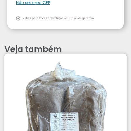
Não sei meu CEP
7 dias para trocas e devoluções e 30 dias de garantia
Veja também