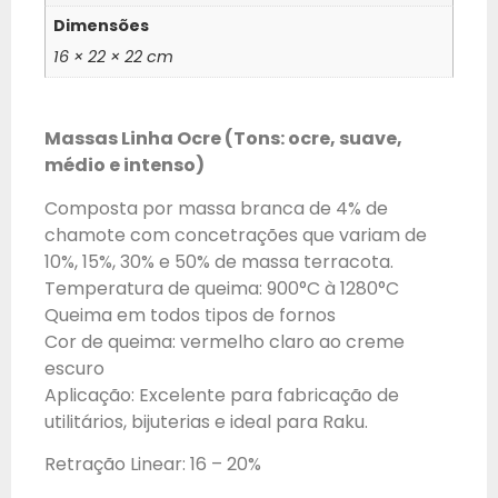
Dimensões
16 × 22 × 22 cm
Massas Linha Ocre (Tons: ocre, suave,
médio e intenso)
Composta por massa branca de 4% de
chamote com concetrações que variam de
10%, 15%, 30% e 50% de massa terracota.
Temperatura de queima: 900°C à 1280°C
Queima em todos tipos de fornos
Cor de queima: vermelho claro ao creme
escuro
Aplicação: Excelente para fabricação de
utilitários, bijuterias e ideal para Raku.
Retração Linear: 16 – 20%