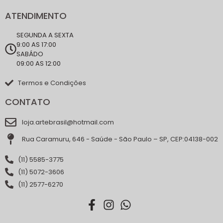
ATENDIMENTO
SEGUNDA A SEXTA
9:00 AS 17:00
SABÁDO
09:00 AS 12:00
Termos e Condições
CONTATO
loja.artebrasil@hotmail.com
Rua Caramuru, 646 - Saúde - São Paulo – SP, CEP:04138-002
(11) 5585-3775
(11) 5072-3606
(11) 2577-6270