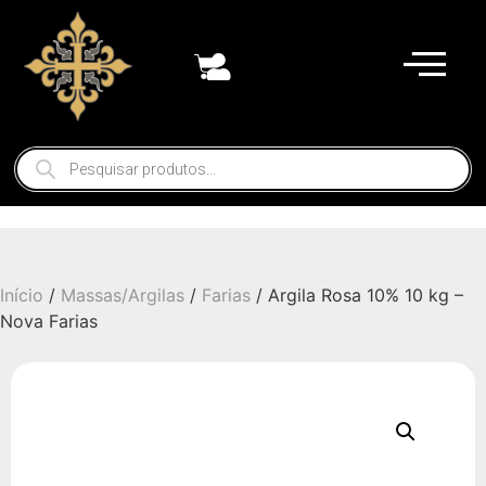
Início
/
Massas/Argilas
/
Farias
/ Argila Rosa 10% 10 kg –
Nova Farias