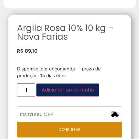
Argila Rosa 10% 10 kg –
Nova Farias
R$
89,10
Disponível por encomenda — prazo de
produção: 15 dias úteis
Adicionar ao carrinho
CONSULTAR