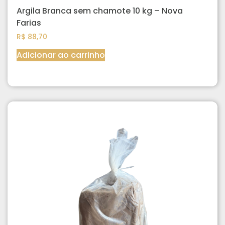
Argila Branca sem chamote 10 kg – Nova
Farias
R$
88,70
Adicionar ao carrinho