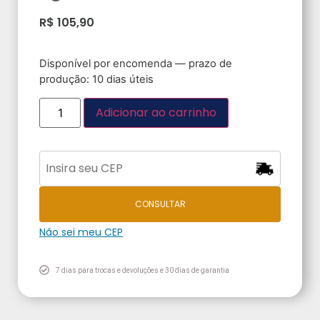
R$
105,90
Disponível por encomenda — prazo de
produção: 10 dias úteis
Adicionar ao carrinho
CONSULTAR
Não sei meu CEP
7 dias para trocas e devoluções e 30 dias de garantia