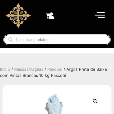
Início
/
Massas/Argilas
/
Pascoal
/ Argila Preta de Baixa
com Pintas Brancas 10 kg Pascoal