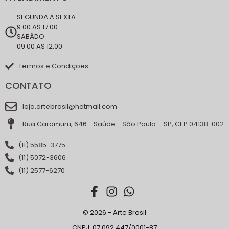
SEGUNDA A SEXTA
9:00 AS 17:00
SABÁDO
09:00 AS 12:00
Termos e Condições
CONTATO
loja.artebrasil@hotmail.com
Rua Caramuru, 646 - Saúde - São Paulo – SP, CEP:04138-002
(11) 5585-3775
(11) 5072-3606
(11) 2577-6270
© 2026 - Arte Brasil
CNPJ: 07.092.447/0001-87