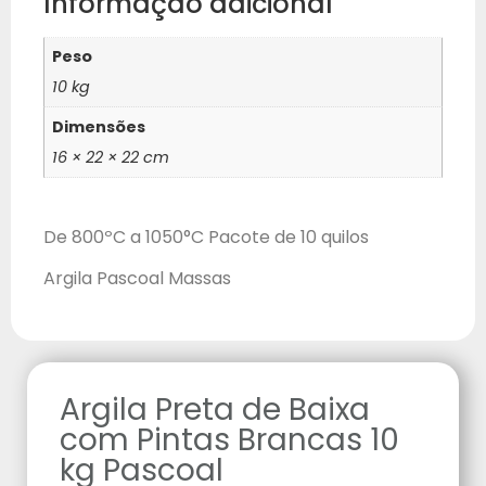
Informação adicional
Peso
10 kg
Dimensões
16 × 22 × 22 cm
De 800ºC a 1050°C Pacote de 10 quilos
Argila Pascoal Massas
Argila Preta de Baixa
com Pintas Brancas 10
kg Pascoal