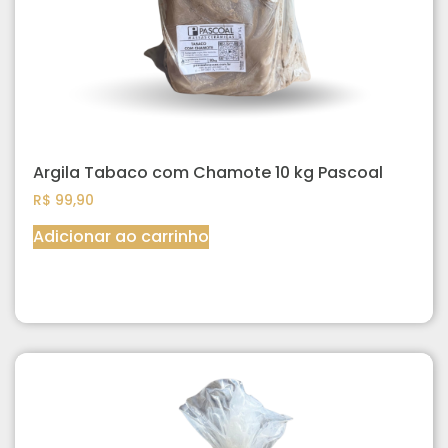
Argila Tabaco com Chamote 10 kg Pascoal
R$
99,90
Adicionar ao carrinho