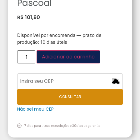
Pascoal
R$
101,90
Disponível por encomenda — prazo de
produção: 10 dias úteis
Adicionar ao carrinho
CONSULTAR
Não sei meu CEP
7 dias para trocas e devoluções e 30 dias de garantia