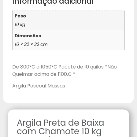
Informação adicional
Peso
10 kg
Dimensões
16 × 22 × 22 cm
De 800°C a 1050°C Pacote de 10 quilos *Não
Queimar acima de 1100.C *
Argila Pascoal Massas
Argila Preta de Baixa
com Chamote 10 kg