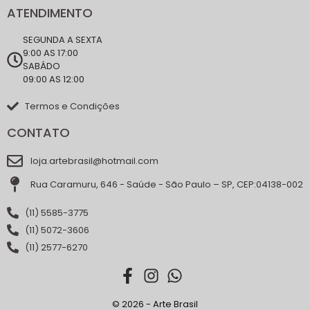
ATENDIMENTO
SEGUNDA A SEXTA
9:00 AS 17:00
SABÁDO
09:00 AS 12:00
Termos e Condições
CONTATO
loja.artebrasil@hotmail.com
Rua Caramuru, 646 - Saúde - São Paulo – SP, CEP:04138-002
(11) 5585-3775
(11) 5072-3606
(11) 2577-6270
© 2026 - Arte Brasil