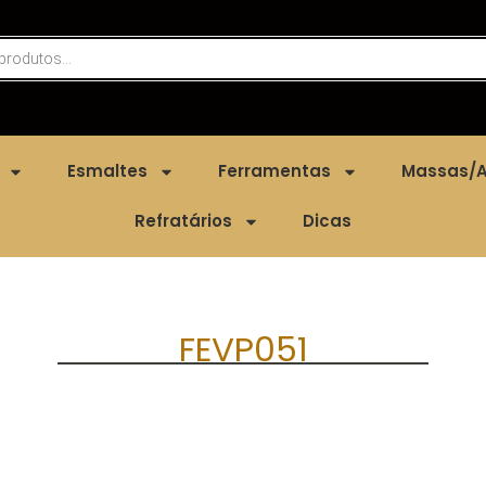
Esmaltes
Ferramentas
Massas/A
Refratários
Dicas
FEVP051