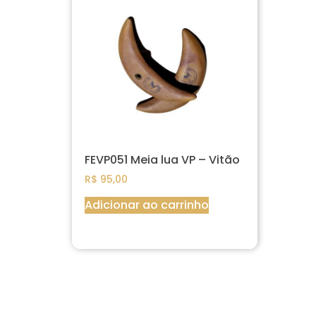
FEVP051 Meia lua VP – Vitão
R$
95,00
Adicionar ao carrinho