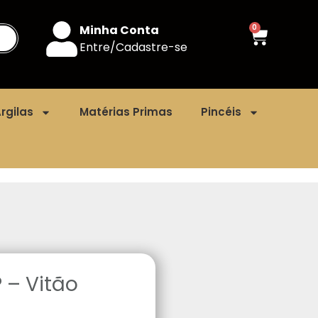
Minha Conta
0
Entre/Cadastre-se
rgilas
Matérias Primas
Pincéis
 – Vitão