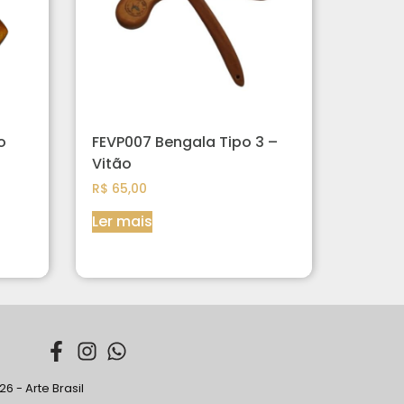
o
FEVP007 Bengala Tipo 3 –
Vitão
R$
65,00
Ler mais
6 - Arte Brasil