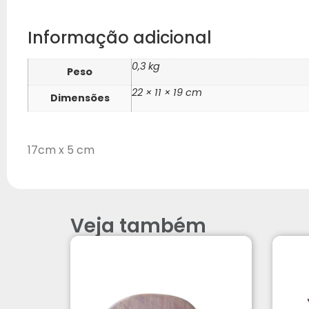
Informação adicional
0,3 kg
Peso
22 × 11 × 19 cm
Dimensões
17cm x 5 cm
Veja também