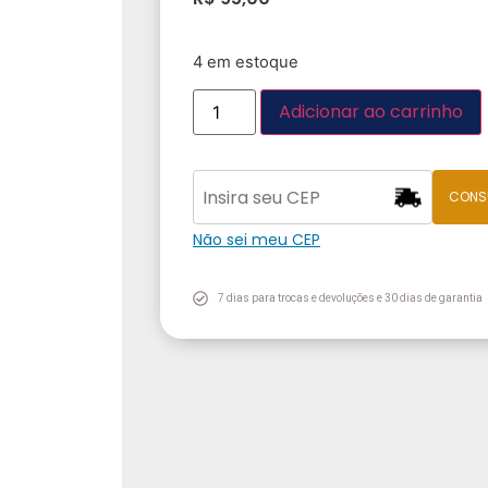
4 em estoque
Adicionar ao carrinho
CONS
Não sei meu CEP
7 dias para trocas e devoluções e 30 dias de garantia