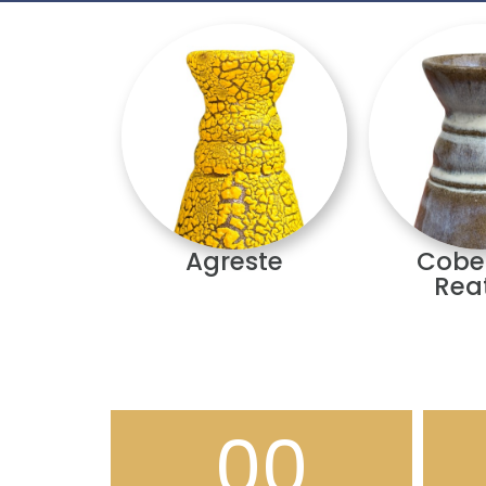
Agreste
Cobe
Rea
00