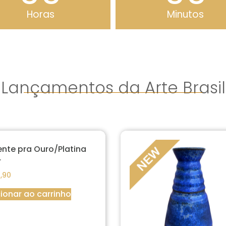
Horas
Minutos
Lançamentos da Arte Brasil
ente pra Ouro/Platina
r
,90
ionar ao carrinho