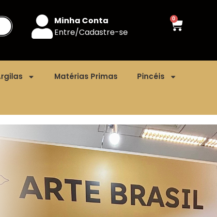
Minha Conta
0
Entre/Cadastre-se
rgilas
Matérias Primas
Pincéis