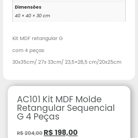
Dimensões
40 × 40 × 30 cm
Kit MDF retangular G
com 4 peças:
30x35cm/ 27x 33cm/ 23,5×28,5 cm/20x25cm
AC101 Kit MDF Molde
Retangular Sequencial
G 4 Peças
R$
198,00
R$
204,00