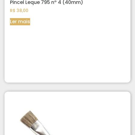
Pincel Leque 795 nº 4 (40mm)
R$
38,00
Ler mais