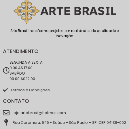
Arte Brasil transforma projetos em realidades de qualidade e
inovação
ATENDIMENTO
SEGUNDA A SEXTA
9:00 AS 17:00
SABÁDO
09:00 AS 12:00
Termos e Condições
CONTATO
loja.artebrasil@hotmail.com
Rua Caramuru, 646 - Saúde - São Paulo – SP, CEP:04138-002