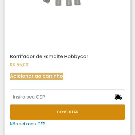
Borrifador de Esmalte Hobbycor
R$
55,00
Adicionar ao carrinho
CONSULTAR
Não sei meu CEP