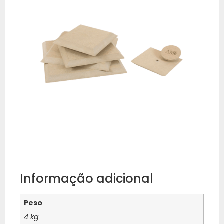
Informação adicional
Peso
4 kg