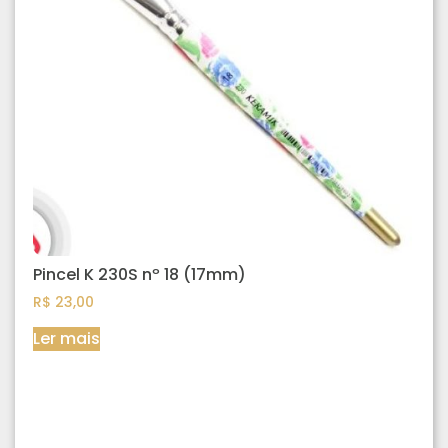
Pincel K 230S nº 18 (17mm)
R$
23,00
Ler mais