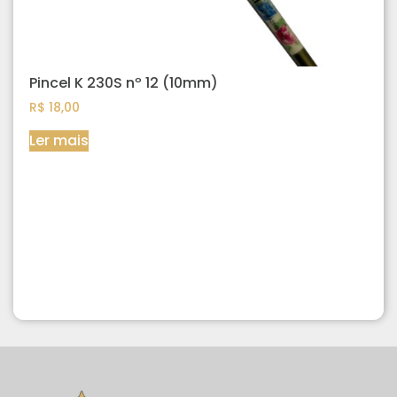
Pincel K 230S nº 12 (10mm)
R$
18,00
Ler mais