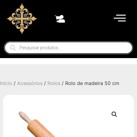
Início
/
Acessórios
/
Rolos
/ Rolo de madeira 50 cm