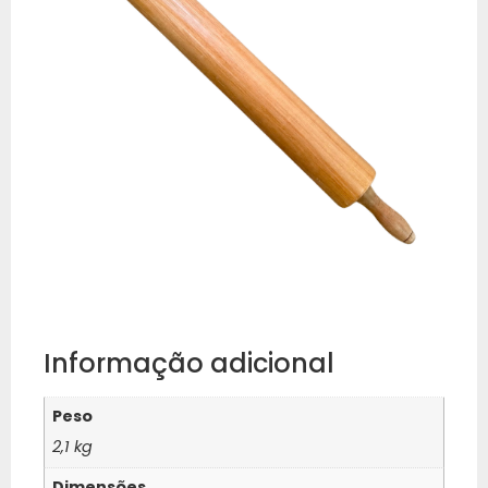
Informação adicional
Peso
2,1 kg
Dimensões