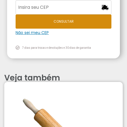
CONSULTAR
Não sei meu CEP
7 dias para trocas e devoluções e 30 dias de garantia
Veja também