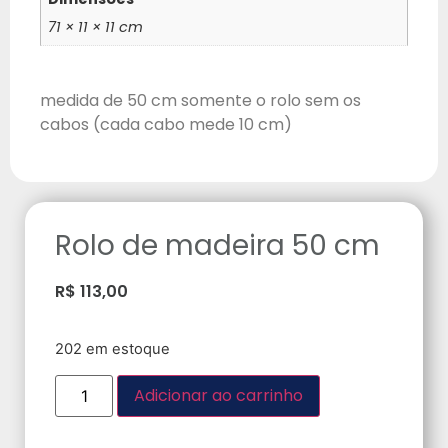
71 × 11 × 11 cm
medida de 50 cm somente o rolo sem os
cabos (cada cabo mede 10 cm)
Rolo de madeira 50 cm
R$
113,00
202 em estoque
Adicionar ao carrinho