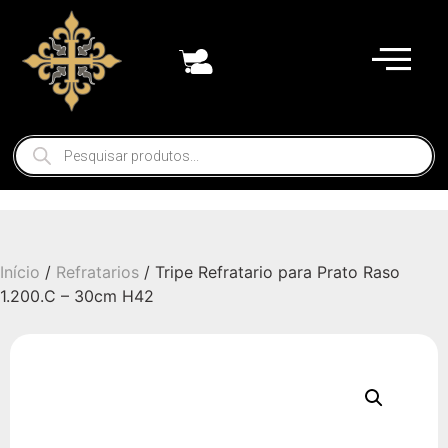
Início
/
Refratarios
/ Tripe Refratario para Prato Raso
1.200.C – 30cm H42