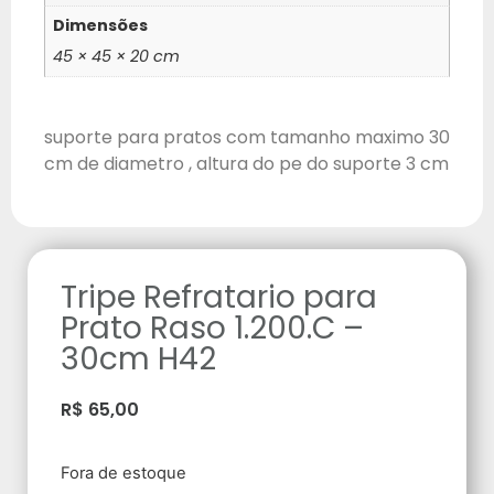
Dimensões
45 × 45 × 20 cm
suporte para pratos com tamanho maximo 30
cm de diametro , altura do pe do suporte 3 cm
Tripe Refratario para
Prato Raso 1.200.C –
30cm H42
R$
65,00
Fora de estoque