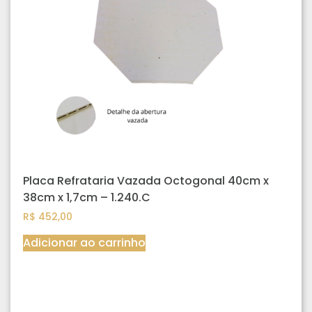
Placa Refrataria Vazada Octogonal 40cm x
38cm x 1,7cm – 1.240.C
R$
452,00
Adicionar ao carrinho