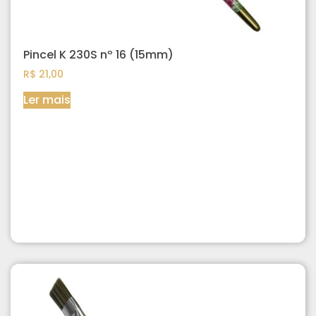
Pincel K 230S nº 16 (15mm)
R$
21,00
Ler mais