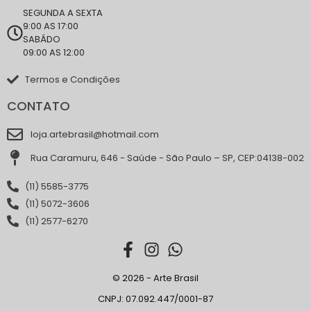
SEGUNDA A SEXTA
9:00 AS 17:00
SABÁDO
09:00 AS 12:00
Termos e Condições
CONTATO
loja.artebrasil@hotmail.com
Rua Caramuru, 646 - Saúde - São Paulo – SP, CEP:04138-002
(11) 5585-3775
(11) 5072-3606
(11) 2577-6270
© 2026 - Arte Brasil
CNPJ: 07.092.447/0001-87