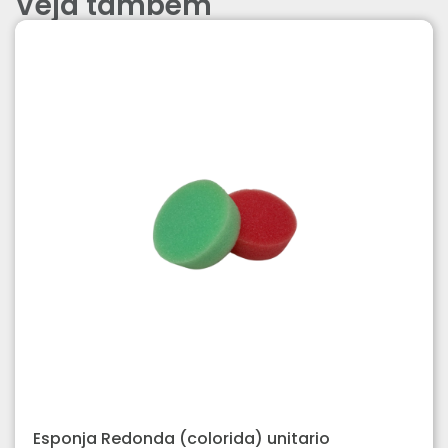
Veja também
Esponja Redonda (colorida) unitario