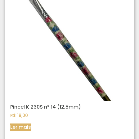
Pincel K 230S nº 14 (12,5mm)
R$
19,00
Ler mais