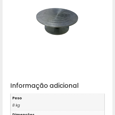
Informação adicional
Peso
8 kg
Dimensões