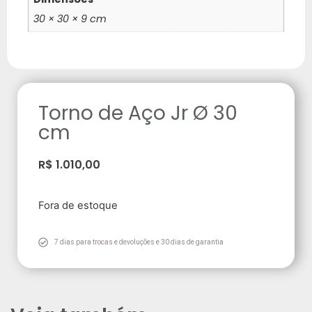
30 × 30 × 9 cm
Torno de Aço Jr Ø 30
cm
R$
1.010,00
Fora de estoque
7 dias para trocas e devoluções e 30 dias de garantia