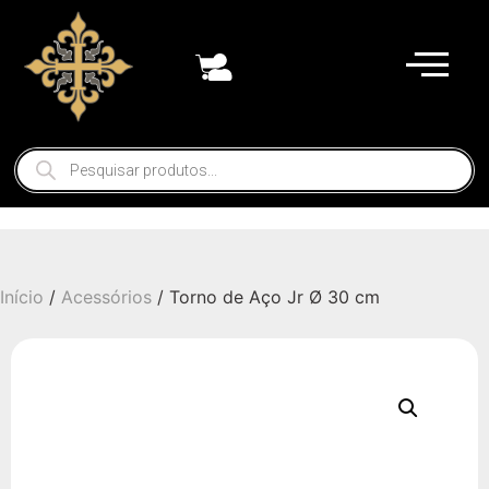
Início
/
Acessórios
/ Torno de Aço Jr Ø 30 cm