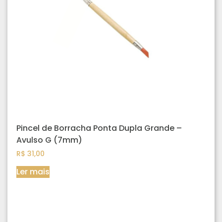
Pincel de Borracha Ponta Dupla Grande –
Avulso G (7mm)
R$
31,00
Ler mais