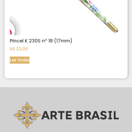
Pincel K 230S nº 18 (17mm)
R$
23,00
Ler mais