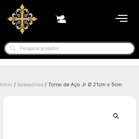
Início
/
Acessórios
/ Torno de Aço Jr Ø 21cm x 5cm