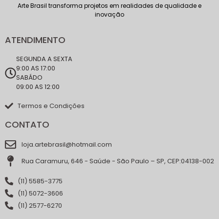
Arte Brasil transforma projetos em realidades de qualidade e
inovação
ATENDIMENTO
SEGUNDA A SEXTA
9:00 AS 17:00
SABÁDO
09:00 AS 12:00
Termos e Condições
CONTATO
loja.artebrasil@hotmail.com
Rua Caramuru, 646 - Saúde - São Paulo – SP, CEP:04138-002
(11) 5585-3775
(11) 5072-3606
(11) 2577-6270