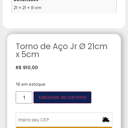
21 × 21 × 9 cm
Torno de Aço Jr Ø 21cm
x 5cm
R$
910,00
16 em estoque
Adicionar ao carrinho