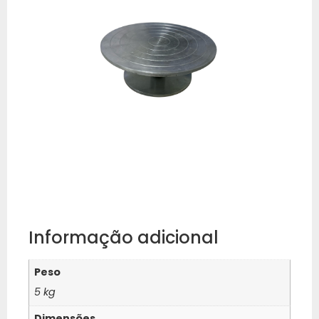
Informação adicional
Peso
5 kg
Dimensões