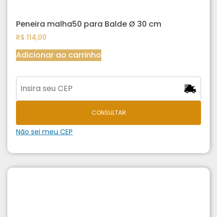
Peneira malha50 para Balde Ø 30 cm
R$
114,00
Adicionar ao carrinho
CONSULTAR
Não sei meu CEP