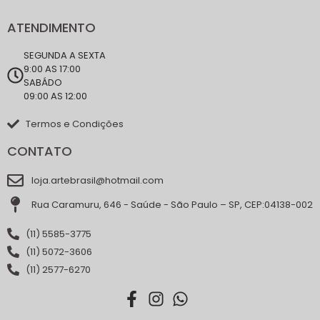
ATENDIMENTO
SEGUNDA A SEXTA
9:00 AS 17:00
SABÁDO
09:00 AS 12:00
Termos e Condições
CONTATO
loja.artebrasil@hotmail.com
Rua Caramuru, 646 - Saúde - São Paulo – SP, CEP:04138-002
(11) 5585-3775
(11) 5072-3606
(11) 2577-6270