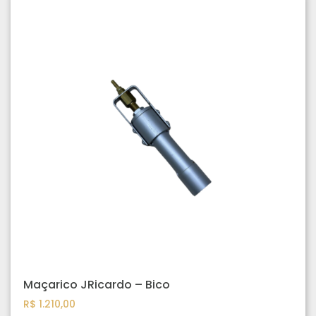
Maçarico JRicardo – Bico
R$
1.210,00