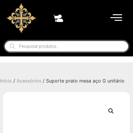
Início
/
Acessórios
/ Suporte prato mesa aço G unitário