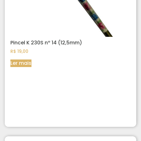
Pincel K 230S nº 14 (12,5mm)
R$
19,00
Ler mais