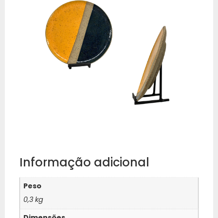
Informação adicional
Peso
0,3 kg
Dimensões