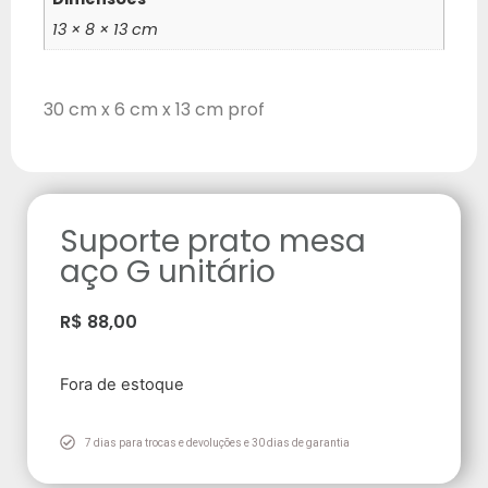
13 × 8 × 13 cm
30 cm x 6 cm x 13 cm prof
Suporte prato mesa
aço G unitário
R$
88,00
Fora de estoque
7 dias para trocas e devoluções e 30 dias de garantia