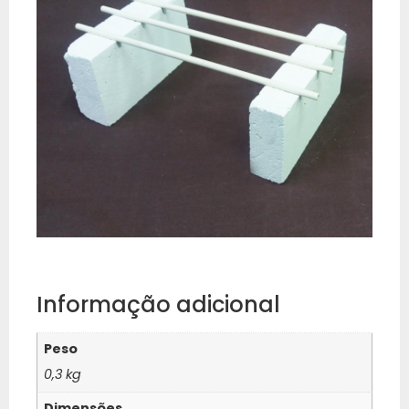
Informação adicional
Peso
0,3 kg
Dimensões