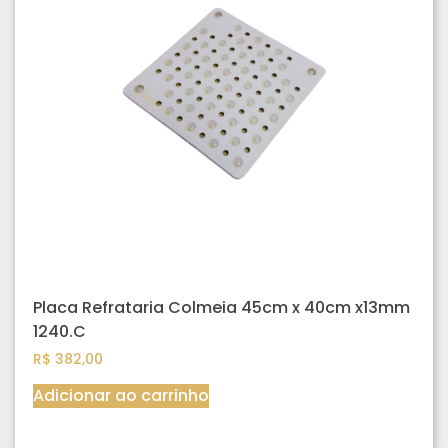
Placa Refrataria Colmeia 45cm x 40cm x13mm
1240.C
R$
382,00
Adicionar ao carrinho