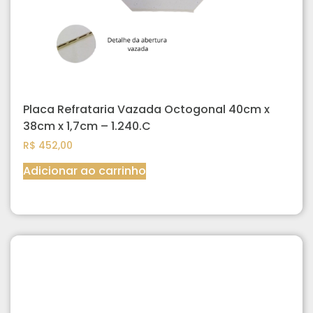
Placa Refrataria Vazada Octogonal 40cm x
38cm x 1,7cm – 1.240.C
R$
452,00
Adicionar ao carrinho