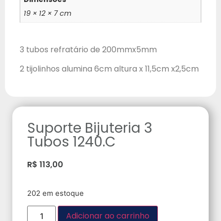
19 × 12 × 7 cm
3 tubos refratário de 200mmx5mm
2 tijolinhos alumina 6cm altura x 11,5cm x2,5cm
Suporte Bijuteria 3
Tubos 1240.C
R$
113,00
202 em estoque
Adicionar ao carrinho