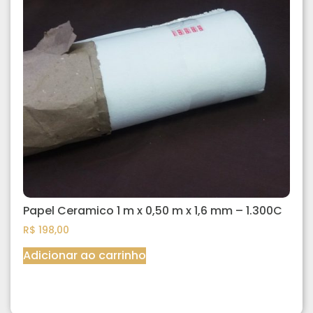
Papel Ceramico 1 m x 0,50 m x 1,6 mm – 1.300C
R$
198,00
Adicionar ao carrinho