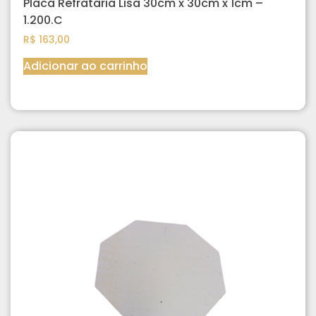
Placa Refrataria Lisa 30cm x 30cm x 1cm –
1.200.C
R$
163,00
Adicionar ao carrinho