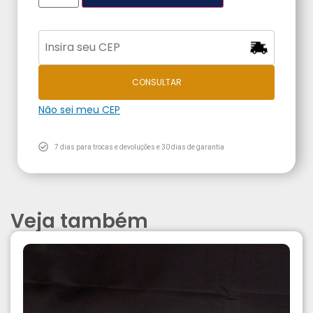
CONSULTAR
Não sei meu CEP
7 dias para trocas e devoluções e 30 dias de garantia
Veja também