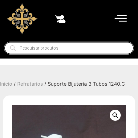
Início
/
Refratarios
/ Suporte Bijuteria 3 Tubos 1240.C