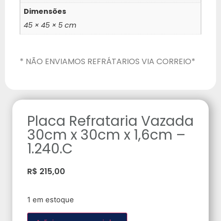
Dimensões
45 × 45 × 5 cm
* NÃO ENVIAMOS REFRÁTARIOS VIA CORREIO*
Placa Refrataria Vazada
30cm x 30cm x 1,6cm –
1.240.C
R$
215,00
1 em estoque