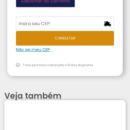
Adicionar ao carrinho
CONSULTAR
Não sei meu CEP
7 dias para trocas e devoluções e 30 dias de garantia
Veja também