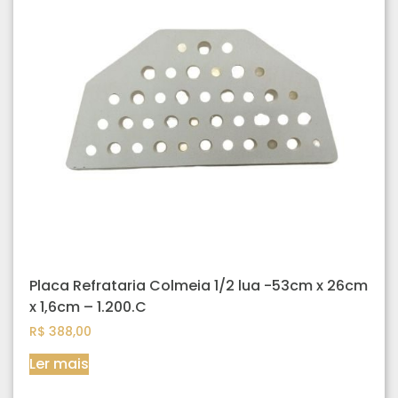
Placa Refrataria Colmeia 1/2 lua -53cm x 26cm
x 1,6cm – 1.200.C
R$
388,00
Ler mais