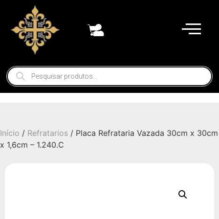
Início
/
Refratarios
/ Placa Refrataria Vazada 30cm x 30cm
x 1,6cm – 1.240.C