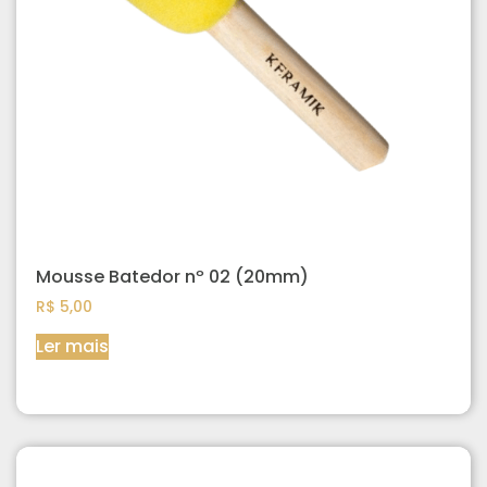
Mousse Batedor nº 02 (20mm)
R$
5,00
Ler mais