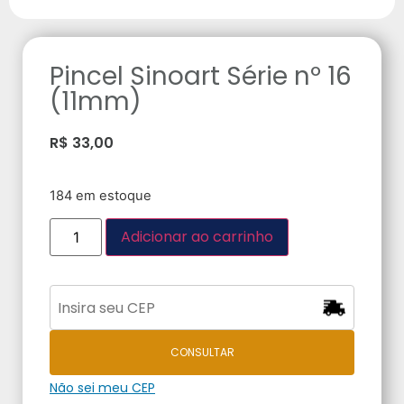
Pincel Sinoart Série nº 16
(11mm)
R$
33,00
184 em estoque
Adicionar ao carrinho
CONSULTAR
Não sei meu CEP