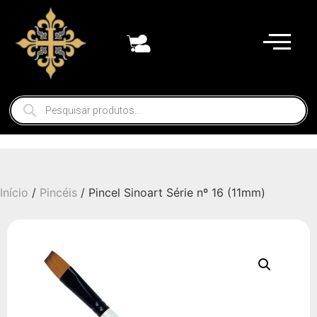
Início
/
Pincéis
/ Pincel Sinoart Série nº 16 (11mm)