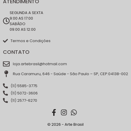
ATENDIMENTO
SEGUNDA A SEXTA
9:00 AS 17:00
SABÁDO
09:00 AS 12:00
Termos e Condições
CONTATO
loja.artebrasil@hotmail.com
Rua Caramuru, 646 - Saúde - São Paulo – SP, CEP:04138-002
(11) 5585-3775
(11) 5072-3606
(11) 2577-6270
© 2026 - Arte Brasil