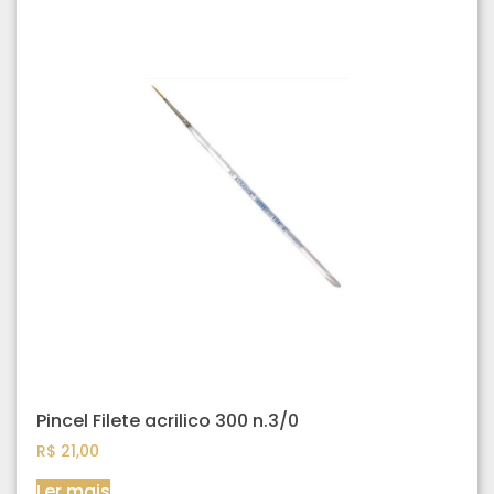
Pincel Filete acrilico 300 n.3/0
R$
21,00
Ler mais