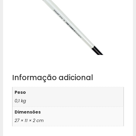
Informação adicional
Peso
0,1 kg
Dimensões
27 × 11 × 2 cm