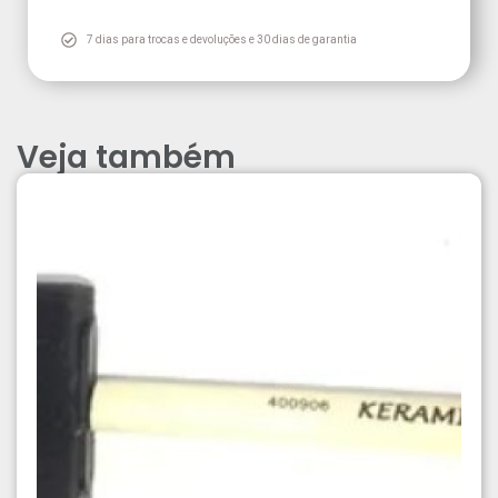
7 dias para trocas e devoluções e 30 dias de garantia
Veja também