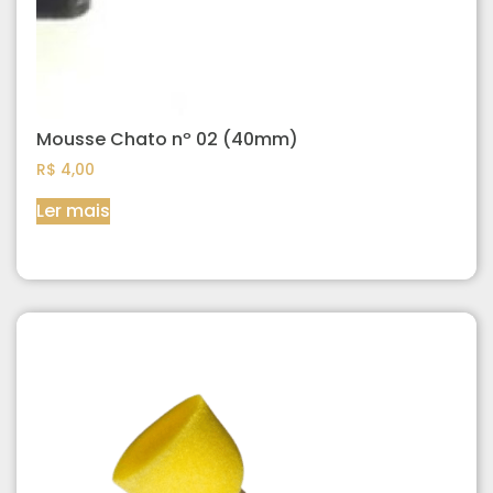
Mousse Chato nº 02 (40mm)
R$
4,00
Ler mais