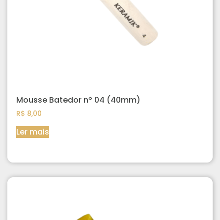
Mousse Batedor nº 04 (40mm)
R$
8,00
Ler mais