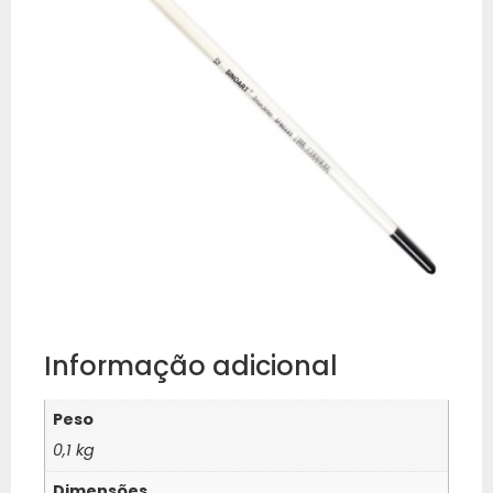
Informação adicional
Peso
0,1 kg
Dimensões