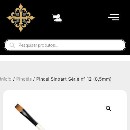
Início
/
Pincéis
/ Pincel Sinoart Série nº 12 (8,5mm)