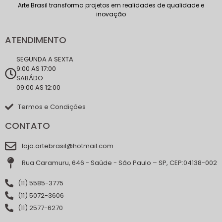
Arte Brasil transforma projetos em realidades de qualidade e
inovação
ATENDIMENTO
SEGUNDA A SEXTA
9:00 AS 17:00
SABÁDO
09:00 AS 12:00
Termos e Condições
CONTATO
loja.artebrasil@hotmail.com
Rua Caramuru, 646 - Saúde - São Paulo – SP, CEP:04138-002
(11) 5585-3775
(11) 5072-3606
(11) 2577-6270