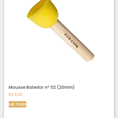
Mousse Batedor nº 02 (20mm)
R$
5,00
Ler mais