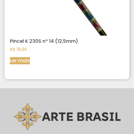
Pincel K 230S nº 14 (12,5mm)
R$
19,00
Ler mais