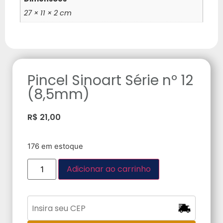
27 × 11 × 2 cm
Pincel Sinoart Série nº 12
(8,5mm)
R$
21,00
176 em estoque
Adicionar ao carrinho