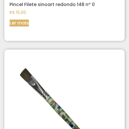
Pincel Filete sinoart redondo 148 nº 0
R$
15,00
Ler mais