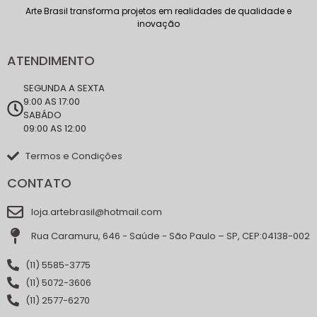
Arte Brasil transforma projetos em realidades de qualidade e
inovação
ATENDIMENTO
SEGUNDA A SEXTA
9:00 AS 17:00
SABÁDO
09:00 AS 12:00
Termos e Condições
CONTATO
loja.artebrasil@hotmail.com
Rua Caramuru, 646 - Saúde - São Paulo – SP, CEP:04138-002
(11) 5585-3775
(11) 5072-3606
(11) 2577-6270