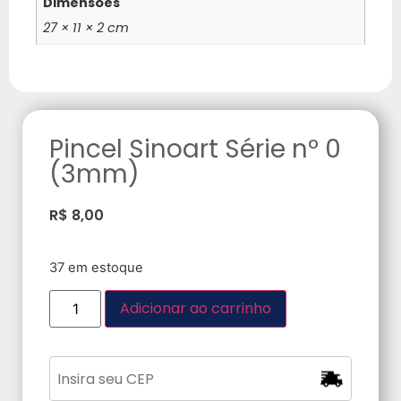
Dimensões
27 × 11 × 2 cm
Pincel Sinoart Série nº 0
(3mm)
R$
8,00
37 em estoque
Adicionar ao carrinho