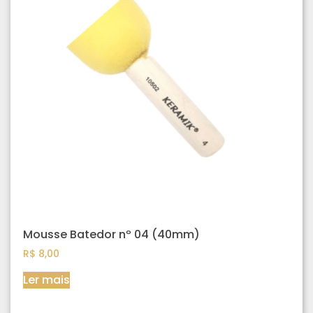
Mousse Batedor nº 04 (40mm)
R$
8,00
Ler mais