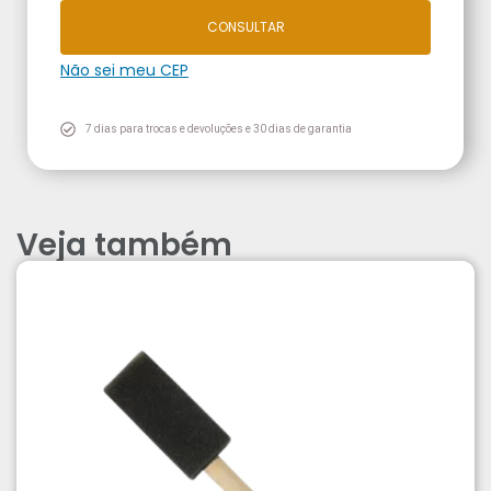
CONSULTAR
Não sei meu CEP
7 dias para trocas e devoluções e 30 dias de garantia
Veja também