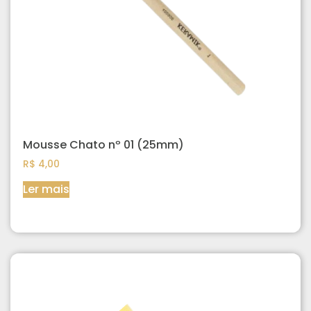
Mousse Chato nº 01 (25mm)
R$
4,00
Ler mais