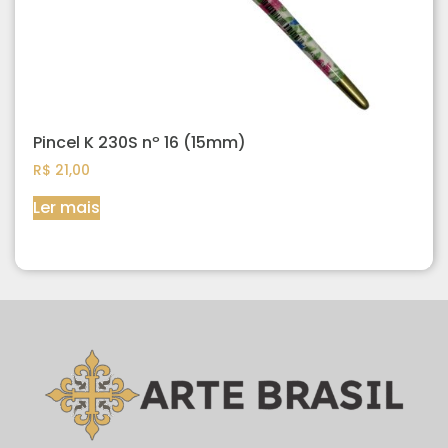
Pincel K 230S nº 16 (15mm)
R$
21,00
Ler mais