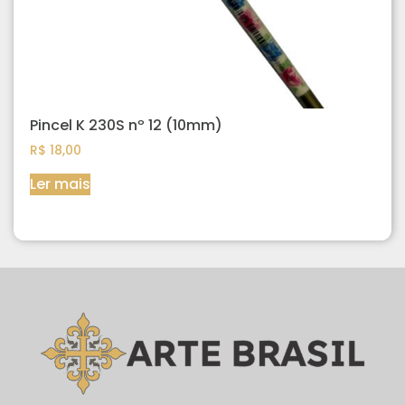
Pincel K 230S nº 12 (10mm)
R$
18,00
Ler mais