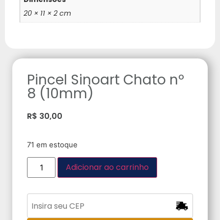
20 × 11 × 2 cm
Pincel Sinoart Chato nº
8 (10mm)
R$
30,00
71 em estoque
Adicionar ao carrinho