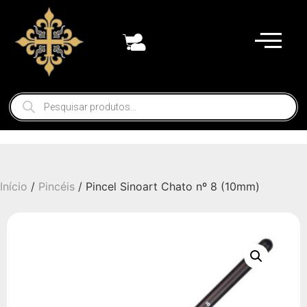
Início
/
Pincéis
/ Pincel Sinoart Chato nº 8 (10mm)