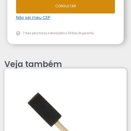
CONSULTAR
Não sei meu CEP
7 dias para trocas e devoluções e 30 dias de garantia
Veja também