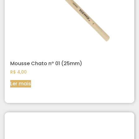
Mousse Chato nº 01 (25mm)
R$
4,00
Ler mais