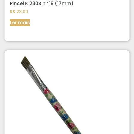
Pincel K 230S nº 18 (17mm)
R$
23,00
Ler mais