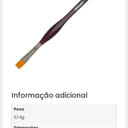
Informação adicional
Peso
0,1 kg
Dimensões