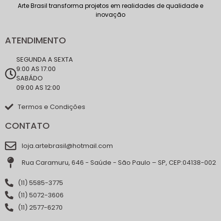
Arte Brasil transforma projetos em realidades de qualidade e
inovação
ATENDIMENTO
SEGUNDA A SEXTA
9:00 AS 17:00
SABÁDO
09:00 AS 12:00
Termos e Condições
CONTATO
loja.artebrasil@hotmail.com
Rua Caramuru, 646 - Saúde - São Paulo – SP, CEP:04138-002
(11) 5585-3775
(11) 5072-3606
(11) 2577-6270