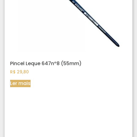
Pincel Leque 647nº8 (55mm)
R$
29,80
Ler mais