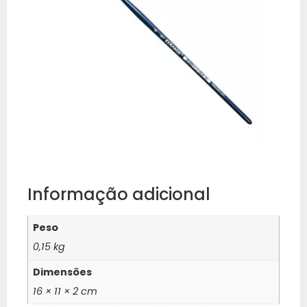
Informação adicional
Peso
0,15 kg
Dimensões
16 × 11 × 2 cm