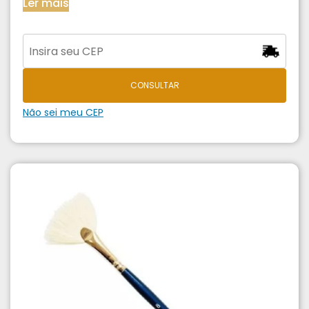
Ler mais
CONSULTAR
Não sei meu CEP