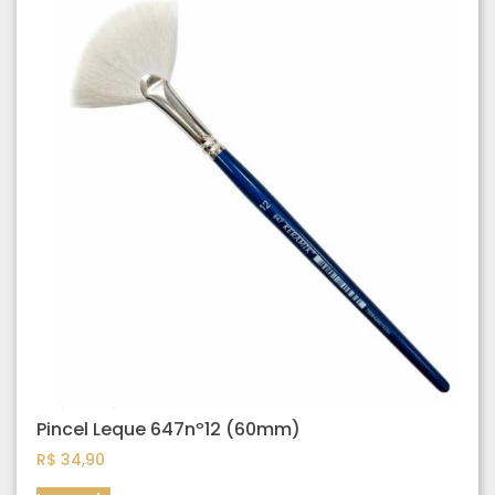
Pincel Leque 647nº12 (60mm)
R$
34,90