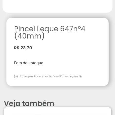
Pincel Leque 647nº4
(40mm)
R$
23,70
Fora de estoque
7 dias para trocas e devoluções e 30 dias de garantia
Veja também