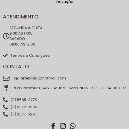
inovação
ATENDIMENTO
SEGUNDA A SEXTA
9:00 AS 17:00
SABÁDO
09:00 AS 12:00
Termos e Condições
CONTATO
loja.artebrasil@hotmail.com
Rua Caramuru, 646 - Saúde - São Paulo – SP, CEP:04138-002
(11) 5585-3775
(11) 5072-3606
(11) 2577-6270