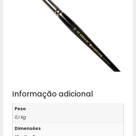
Informação adicional
Peso
0,1 kg
Dimensões