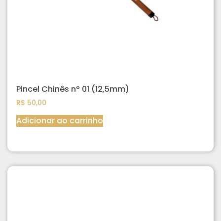
Pincel Chinês nº 01 (12,5mm)
R$
50,00
Adicionar ao carrinho