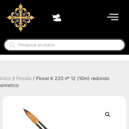
Início
/
Pincéis
/ Pincel K 220 nº 12 (10m) redondo
sintetico