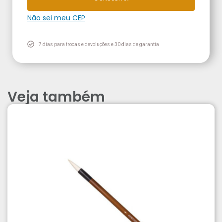
Não sei meu CEP
7 dias para trocas e devoluções e 30 dias de garantia
Veja também