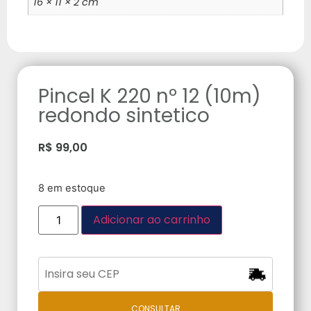
16 × 11 × 2 cm
Pincel K 220 nº 12 (10m)
redondo sintetico
R$
99,00
8 em estoque
Adicionar ao carrinho
CONSULTAR