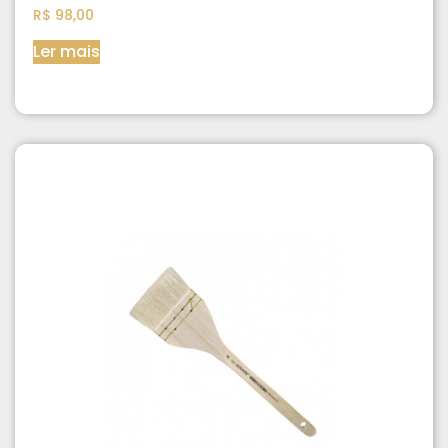
R$
98,00
Ler mais