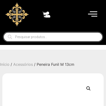
Início
/
Acessórios
/ Peneira Funil M 13cm