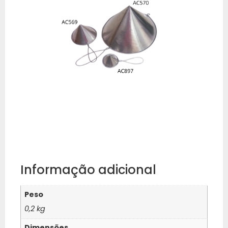
Informação adicional
Peso
0,2 kg
Dimensões