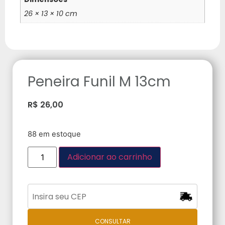
26 × 13 × 10 cm
Peneira Funil M 13cm
R$
26,00
88 em estoque
Adicionar ao carrinho
CONSULTAR