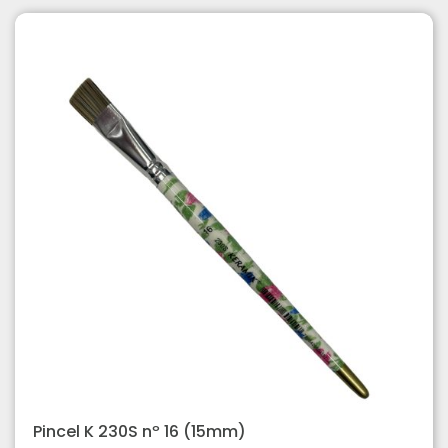
Pincel K 230S nº 16 (15mm)