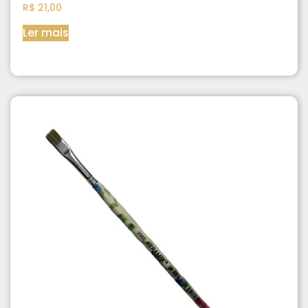
R$
21,00
Ler mais