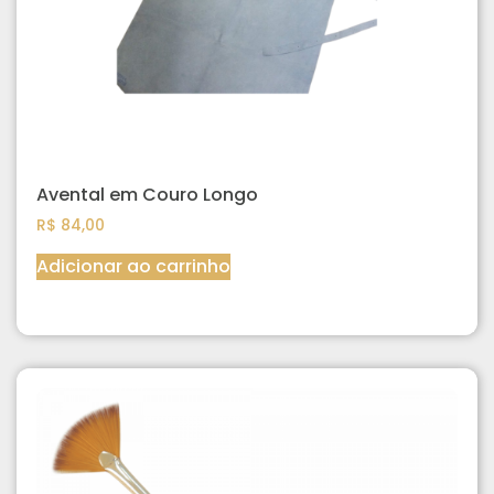
Avental em Couro Longo
R$
84,00
Adicionar ao carrinho