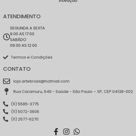
inovação
ATENDIMENTO
SEGUNDA A SEXTA
9:00 AS 17:00
SABÁDO
09:00 AS 12:00
Termos e Condições
CONTATO
loja.artebrasil@hotmail.com
Rua Caramuru, 646 - Saúde - São Paulo – SP, CEP:04138-002
(11) 5585-3775
(11) 5072-3606
(11) 2577-6270