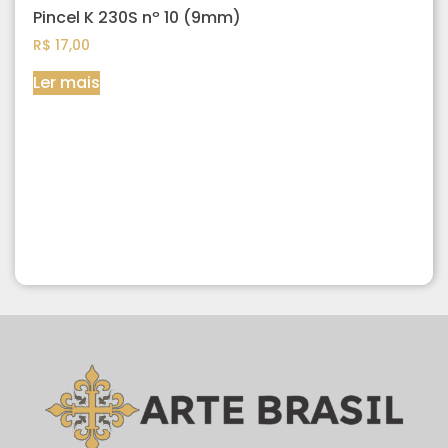
Pincel K 230S nº 10 (9mm)
R$
17,00
Ler mais