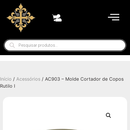
Início
/
Acessórios
/ AC903 – Molde Cortador de Copos
Rutilo I