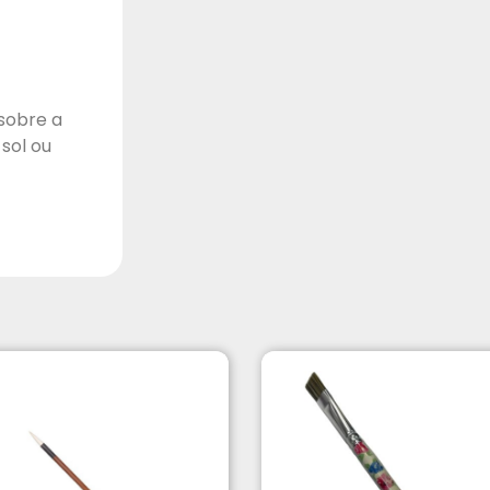
sobre a
sol ou