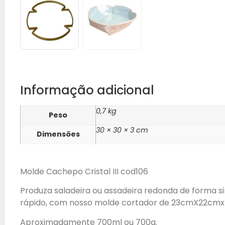
Informação adicional
0,7 kg
Peso
30 × 30 × 3 cm
Dimensões
Molde Cachepo Cristal III cod106
Produza saladeira ou assadeira redonda de forma s
rápido, com nosso molde cortador de 23cmX22cm
Aproximadamente 700ml ou 700g.