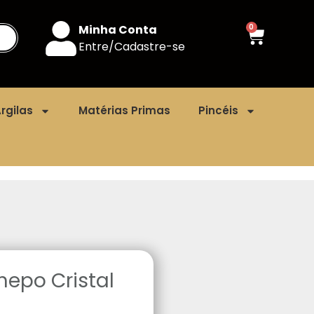
Minha Conta
0
Entre/Cadastre-se
rgilas
Matérias Primas
Pincéis
epo Cristal