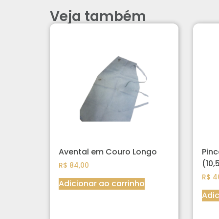
Veja também
Avental em Couro Longo
Pinc
(10
R$
84,00
R$
4
Adicionar ao carrinho
Adic