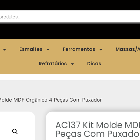
Esmaltes
Ferramentas
Massas/A
Refratários
Dicas
Molde MDF Orgânico 4 Peças Com Puxador
AC137 Kit Molde MD
Peças Com Puxado