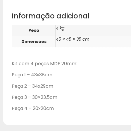
Informação adicional
4 kg
Peso
45 × 45 × 35 cm
Dimensões
Kit com 4 peças MDF 20mm:
Peça 1 – 43x38cm
Peça 2 – 34x29cm
Peça 3 – 30×23,5cm
Peça 4 – 20x20cm