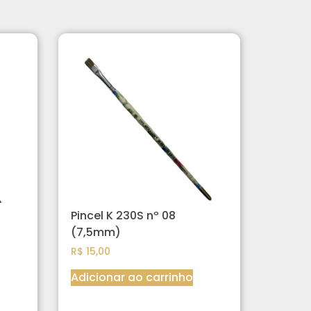
Pincel K 230S nº 08
(7,5mm)
R$
15,00
Adicionar ao carrinho