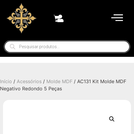
Início
/
Acessórios
/
Molde MDF
/ AC131 Kit Molde MDF
Negativo Redondo 5 Peças