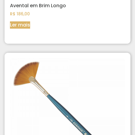
Avental em Brim Longo
R$
186,00
Ler mais