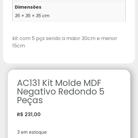
Dimensões
35 × 35 × 35 cm
kit com 5 pçs sendo a maior 30cm e menor
15cm
AC131 Kit Molde MDF
Negativo Redondo 5
Peças
R$
231,00
3 em estoque