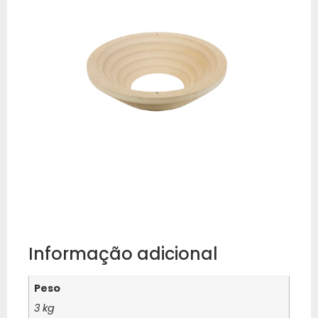
Informação adicional
Peso
3 kg