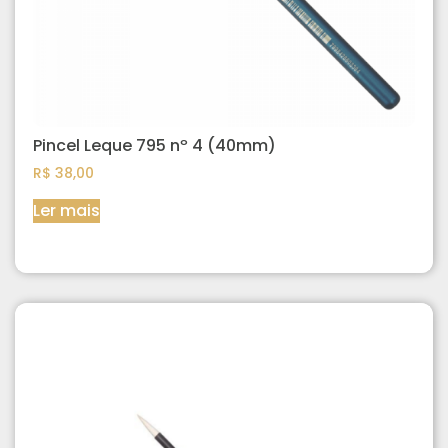
Pincel Leque 795 nº 4 (40mm)
R$
38,00
Ler mais