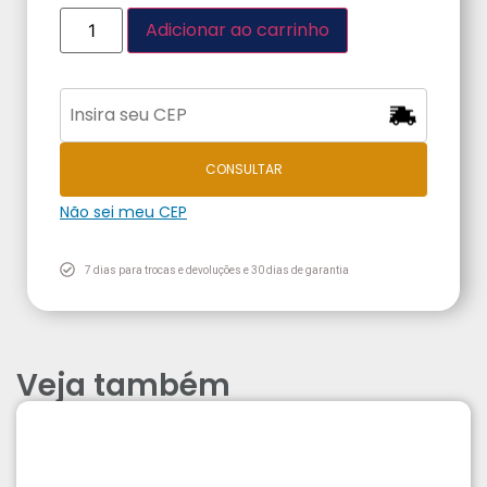
Adicionar ao carrinho
CONSULTAR
Não sei meu CEP
7 dias para trocas e devoluções e 30 dias de garantia
Veja também