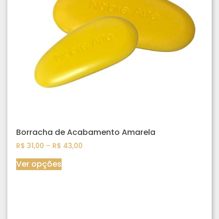
Borracha de Acabamento Amarela
R$
31,00
–
R$
43,00
Ver opções