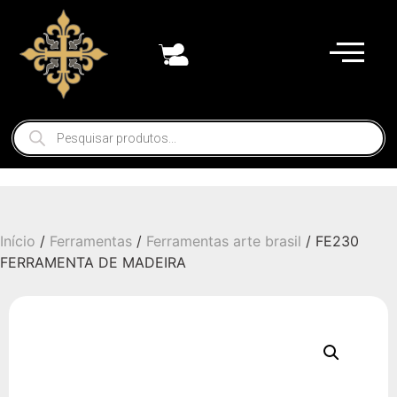
Início
/
Ferramentas
/
Ferramentas arte brasil
/ FE230
FERRAMENTA DE MADEIRA