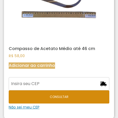
Compasso de Acetato Médio até 46 cm
R$
58,00
Adicionar ao carrinho
CONSULTAR
Não sei meu CEP