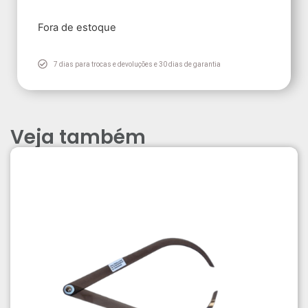
Fora de estoque
7 dias para trocas e devoluções e 30 dias de garantia
Veja também