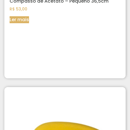
Compasso de Acetato – Pequeno 36,5cm
R$
53,00
Ler mais