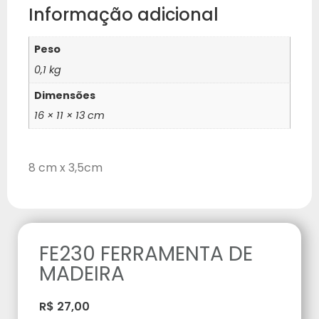
Informação adicional
Peso
0,1 kg
Dimensões
16 × 11 × 13 cm
8 cm x 3,5cm
FE230 FERRAMENTA DE
MADEIRA
R$
27,00