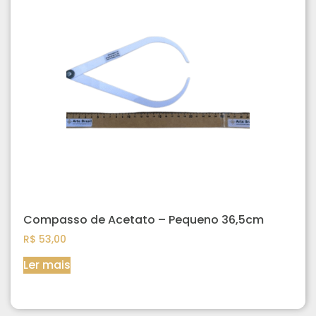
Compasso de Acetato – Pequeno 36,5cm
R$
53,00
Ler mais