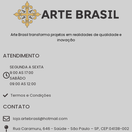
Arte Brasil transforma projetos em realidades de qualidade e
inovação
ATENDIMENTO
SEGUNDA A SEXTA
9:00 AS 17:00
SABÁDO
09:00 AS 12:00
Termos e Condições
CONTATO
loja.artebrasil@hotmail.com
Rua Caramuru, 646 - Saúde - São Paulo – SP, CEP:04138-002