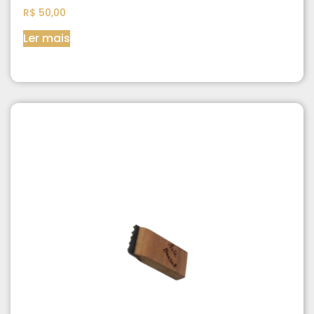
R$
50,00
Ler mais