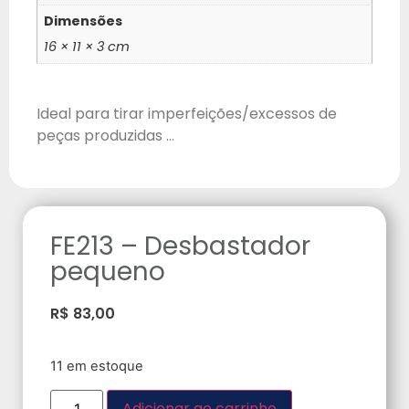
Dimensões
16 × 11 × 3 cm
Ideal para tirar imperfeições/excessos de
peças produzidas …
FE213 – Desbastador
pequeno
R$
83,00
11 em estoque
Adicionar ao carrinho