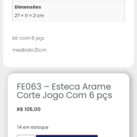
Dimensões
27 × 11 × 2 cm
kit com 6 pçs
medindo:21cm
FE063 – Esteca Arame
Corte Jogo Com 6 pçs
R$
105,00
14 em estoque