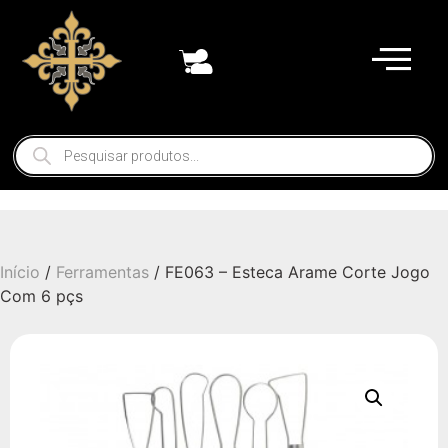
Início
/
Ferramentas
/ FE063 – Esteca Arame Corte Jogo
Com 6 pçs