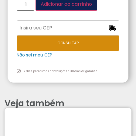
Adicionar ao carrinho
CONSULTAR
Não sei meu CEP
7 dias para trocas e devoluções e 30 dias de garantia
Veja também