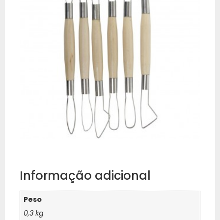
Informação adicional
Peso
0,3 kg