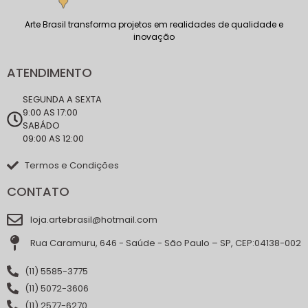
Arte Brasil transforma projetos em realidades de qualidade e
inovação
ATENDIMENTO
SEGUNDA A SEXTA
9:00 AS 17:00
SABÁDO
09:00 AS 12:00
Termos e Condições
CONTATO
loja.artebrasil@hotmail.com
Rua Caramuru, 646 - Saúde - São Paulo – SP, CEP:04138-002
(11) 5585-3775
(11) 5072-3606
(11) 2577-6270