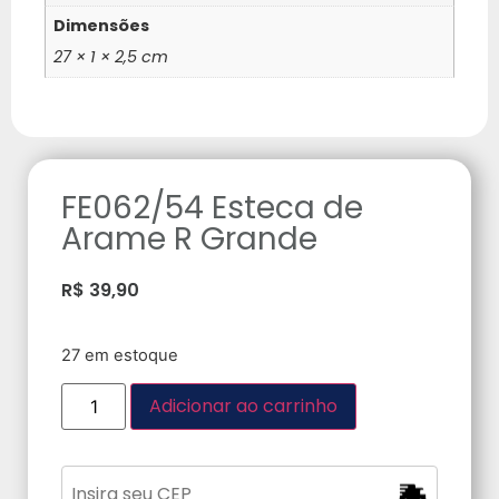
Dimensões
27 × 1 × 2,5 cm
FE062/54 Esteca de
Arame R Grande
R$
39,90
27 em estoque
Adicionar ao carrinho