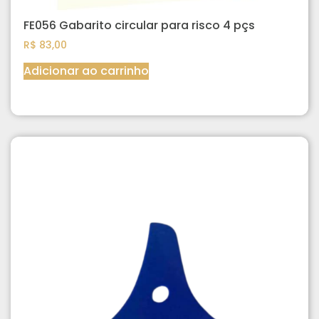
FE056 Gabarito circular para risco 4 pçs
R$
83,00
Adicionar ao carrinho