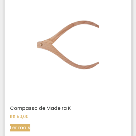
Compasso de Madeira K
R$
50,00
Ler mais