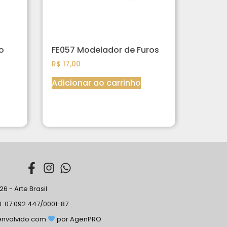
o
FE057 Modelador de Furos
R$
17,00
Adicionar ao carrinho
6 - Arte Brasil
: 07.092.447/0001-87
envolvido com
por AgenPRO