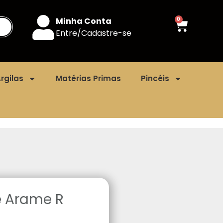
Minha Conta
0
Entre/Cadastre-se
rgilas
Matérias Primas
Pincéis
e Arame R