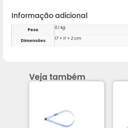
Informação adicional
0,1 kg
Peso
17 × 11 × 2 cm
Dimensões
Veja também