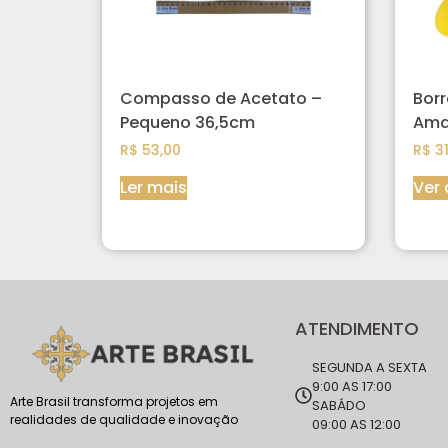
Compasso de Acetato –
Bor
Pequeno 36,5cm
Ama
R$
53,00
R$
31
Ler mais
Ver
ATENDIMENTO
SEGUNDA A SEXTA
9:00 AS 17:00
Arte Brasil transforma projetos em
SABÁDO
realidades de qualidade e inovação
09:00 AS 12:00