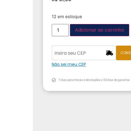
12 em estoque
Adicionar ao carrinho
CONS
Não sei meu CEP
7 dias para trocas e devoluções e 30 dias de garantia