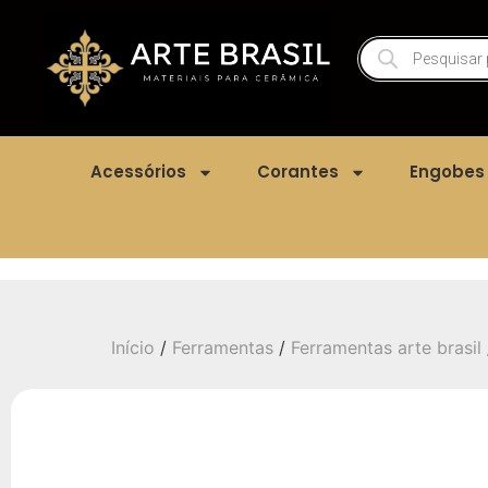
Acessórios
Corantes
Engobes
Início
/
Ferramentas
/
Ferramentas arte brasil